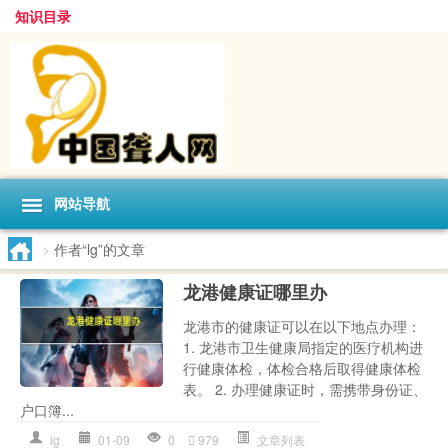
知识目录
网站导航
>
作者“lg”的文章
龙港健康证哪里办
龙港市的健康证可以在以下地点办理：
1. 龙港市卫生健康局指定的医疗机构进
行健康体检，体检合格后取得健康体检
表。 2. 办理健康证时，需携带身份证、
户口簿...
lg
01-09
0
979
文章列表