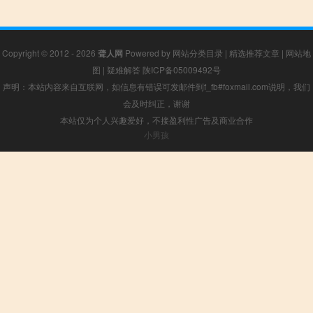
Copyright © 2012 - 2026
聋人网
Powered by
网站分类目录
|
精选推荐文章
|
网站地
图
|
疑难解答
陕ICP备05009492号
声明：本站内容来自互联网，如信息有错误可发邮件到f_fb#foxmail.com说明，我们
会及时纠正，谢谢
本站仅为个人兴趣爱好，不接盈利性广告及商业合作
小男孩