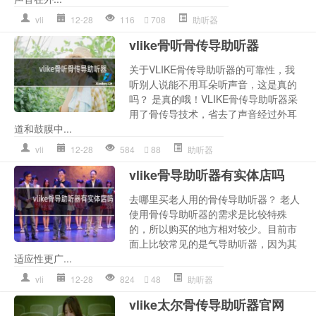
vli
12-28
116
708
助听器
vlike骨听骨传导助听器
关于VLIKE骨传导助听器的可靠性，我
听别人说能不用耳朵听声音，这是真的
吗？ 是真的哦！VLIKE骨传导助听器采
用了骨传导技术，省去了声音经过外耳
道和鼓膜中...
vli
12-28
584
88
助听器
vlike骨导助听器有实体店吗
去哪里买老人用的骨传导助听器？ 老人
使用骨传导助听器的需求是比较特殊
的，所以购买的地方相对较少。目前市
面上比较常见的是气导助听器，因为其
适应性更广...
vli
12-28
824
48
助听器
vlike太尔骨传导助听器官网