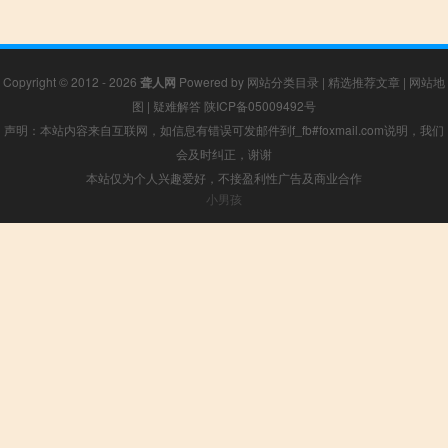
Copyright © 2012 - 2026
聋人网
Powered by
网站分类目录
|
精选推荐文章
|
网站地
图
|
疑难解答
陕ICP备05009492号
声明：本站内容来自互联网，如信息有错误可发邮件到f_fb#foxmail.com说明，我们
会及时纠正，谢谢
本站仅为个人兴趣爱好，不接盈利性广告及商业合作
小男孩