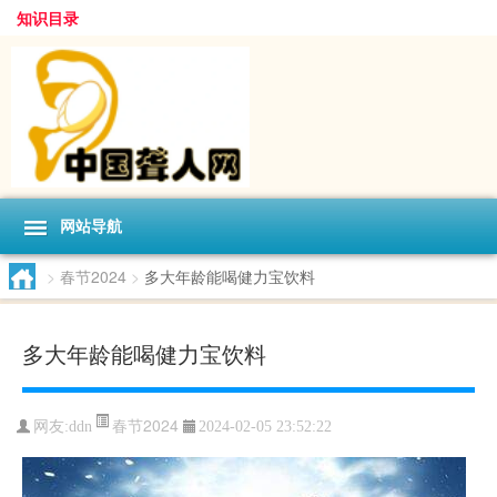
知识目录
网站导航
>
春节2024
>
多大年龄能喝健力宝饮料
多大年龄能喝健力宝饮料
春节2024
网友:
ddn
2024-02-05 23:52:22