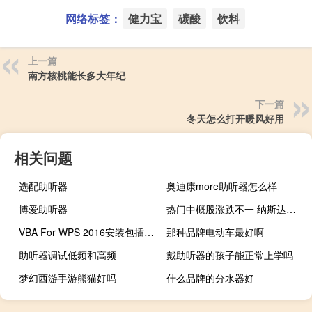
网络标签：
健力宝
碳酸
饮料
上一篇
南方核桃能长多大年纪
下一篇
冬天怎么打开暖风好用
相关问题
选配助听器
奥迪康more助听器怎么样
博爱助听器
热门中概股涨跌不一 纳斯达克金龙指数跌0.27%
VBA For WPS 2016安装包插件 官方最新版（VBA For WPS 2016安装包插件 官方最新版功能简介）
那种品牌电动车最好啊
助听器调试低频和高频
戴助听器的孩子能正常上学吗
梦幻西游手游熊猫好吗
什么品牌的分水器好