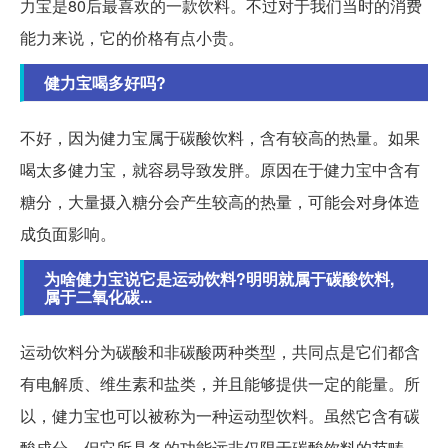
力宝是80后最喜欢的一款饮料。不过对于我们当时的消费
能力来说，它的价格有点小贵。
健力宝喝多好吗?
不好，因为健力宝属于碳酸饮料，含有较高的热量。如果
喝太多健力宝，就容易导致发胖。原因在于健力宝中含有
糖分，大量摄入糖分会产生较高的热量，可能会对身体造
成负面影响。
为啥健力宝说它是运动饮料?明明就属于碳酸饮料,
属于二氧化碳...
运动饮料分为碳酸和非碳酸两种类型，共同点是它们都含
有电解质、维生素和盐类，并且能够提供一定的能量。所
以，健力宝也可以被称为一种运动型饮料。虽然它含有碳
酸成分，但它所具备的功能远非仅限于碳酸饮料的范畴。