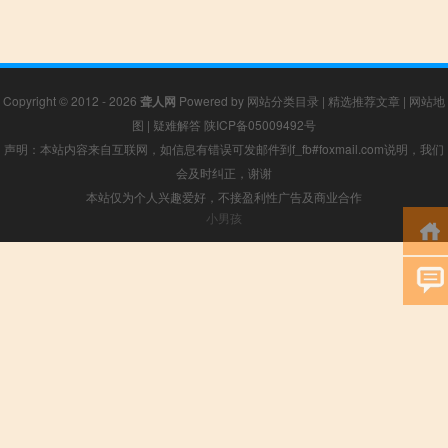
Copyright © 2012 - 2026
聋人网
Powered by
网站分类目录
|
精选推荐文章
|
网站地
图
|
疑难解答
陕ICP备05009492号
声明：本站内容来自互联网，如信息有错误可发邮件到f_fb#foxmail.com说明，我们
会及时纠正，谢谢
本站仅为个人兴趣爱好，不接盈利性广告及商业合作
小男孩