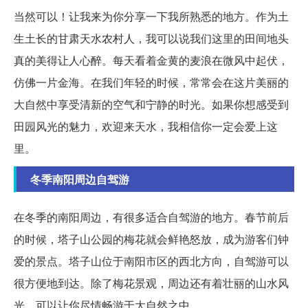
当然可以！让我来为你分享一下我所熟悉的地方。作为土
生土长的甘肃天水农村人，我可以说我们这里的田间地头
真的美得让人心醉。每天看着金黄的麦浪在微风中起伏，
仿佛一片金海。在我们年轻的时候，常常会在这片美丽的
大自然中享受清新的空气和宁静的时光。如果你想感受到
田园风光的魅力，欢迎来天水，我相信你一定会爱上这
里。
冬季南阳周边自驾游
在冬季的南阳周边，有很多适合自驾游的地方。春节前后
的时候，塔子山公园的梅花就会鲜艳怒放，成为游客们钟
爱的景点。塔子山位于南阳市区的西北方向，自驾游可以
很方便地到达。除了梅花景观，周边还有着壮丽的山水风
光，可以让你尽情畅游于大自然之中。