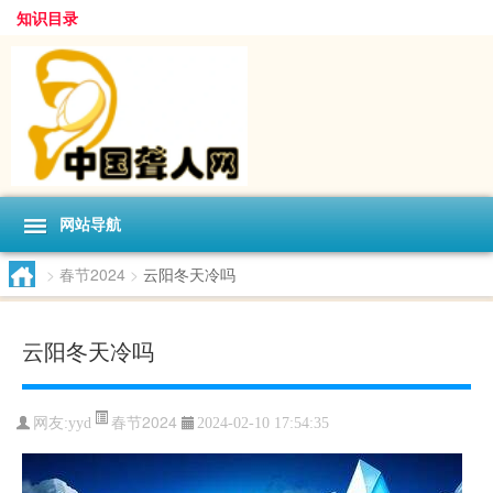
知识目录
网站导航
>
春节2024
>
云阳冬天冷吗
云阳冬天冷吗
春节2024
网友:
yyd
2024-02-10 17:54:35