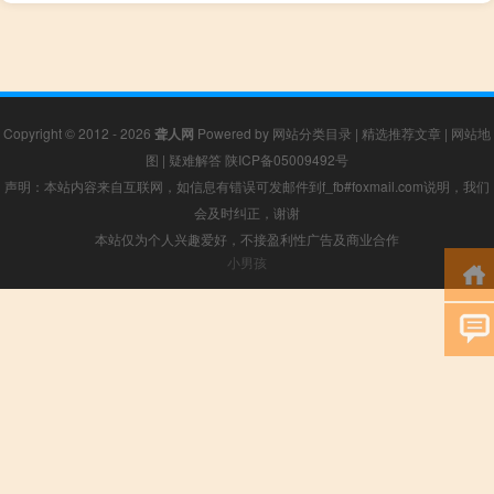
Copyright © 2012 - 2026
聋人网
Powered by
网站分类目录
|
精选推荐文章
|
网站地
图
|
疑难解答
陕ICP备05009492号
声明：本站内容来自互联网，如信息有错误可发邮件到f_fb#foxmail.com说明，我们
会及时纠正，谢谢
本站仅为个人兴趣爱好，不接盈利性广告及商业合作
小男孩