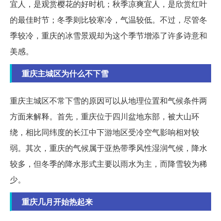
宜人，是观赏樱花的好时机；秋季凉爽宜人，是欣赏红叶
的最佳时节；冬季则比较寒冷，气温较低。不过，尽管冬
季较冷，重庆的冰雪景观却为这个季节增添了许多诗意和
美感。
重庆主城区为什么不下雪
重庆主城区不常下雪的原因可以从地理位置和气候条件两
方面来解释。首先，重庆位于四川盆地东部，被大山环
绕，相比同纬度的长江中下游地区受冷空气影响相对较
弱。其次，重庆的气候属于亚热带季风性湿润气候，降水
较多，但冬季的降水形式主要以雨水为主，而降雪较为稀
少。
重庆几月开始热起来