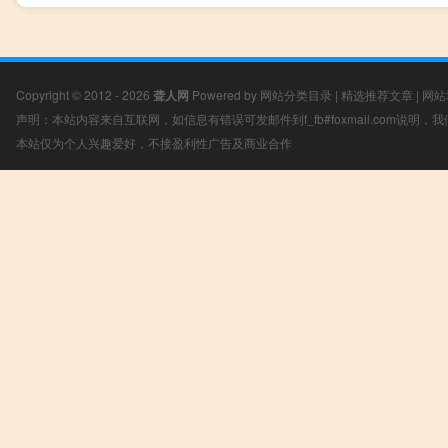
Copyright © 2012 - 2026
聋人网
Powered by
网站分类目录
|
精选推荐文章
|
网站
声明：本站内容来自互联网，如信息有错误可发邮件到f_fb#foxmail.com说明
本站仅为个人兴趣爱好，不接盈利性广告及商业合作