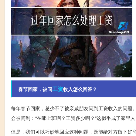
工资
春节回家，被问
收入怎么回答？
每年春节回家，总少不了被亲戚朋友问到工资收入的问题。
会被问到：“在哪上班啊？工资多少啊？”这似乎成了家里
但是，我们可以巧妙地回应这种问题，既能给对方留下好