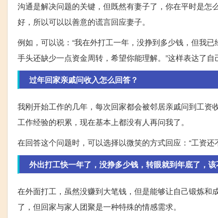
沟通是解决问题的关键，但既然有妻子了，你在平时是怎
好，所以可以以善意的谎言回应妻子。
例如，可以说：“我在外打工一年，没挣到多少钱，但我已
手头还缺少一点资金周转，希望你能理解。”这样表达了自
过年回家亲戚问收入怎么回答？
我刚开始工作的几年，每次回家都会被邻居亲戚问到工资
工作经验的积累，现在基本上都没有人再问我了。
在回答这个问题时，可以选择以微笑的方式回应：“工资还
外出打工快一年了，没挣多少钱，转眼就到年底了，该
在外面打工，虽然没赚到大笔钱，但是能够让自己锻炼和
了，但回家与家人团聚是一种特殊的情感需求。