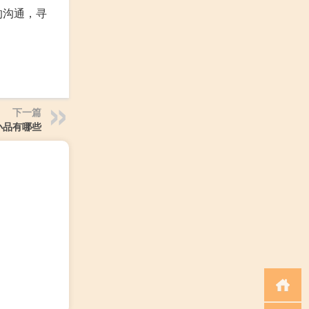
的沟通，寻
下一篇
小品有哪些