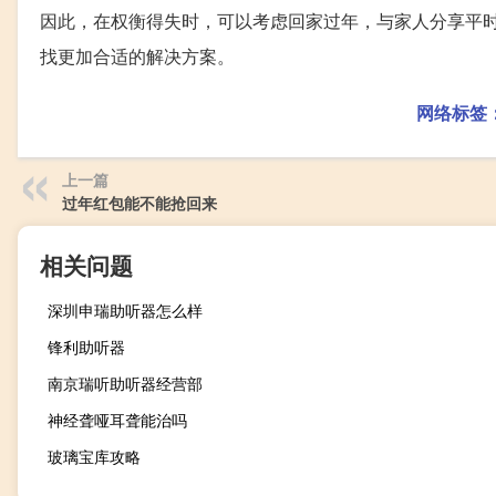
因此，在权衡得失时，可以考虑回家过年，与家人分享平
找更加合适的解决方案。
网络标签
上一篇
过年红包能不能抢回来
相关问题
深圳申瑞助听器怎么样
锋利助听器
南京瑞听助听器经营部
神经聋哑耳聋能治吗
玻璃宝库攻略