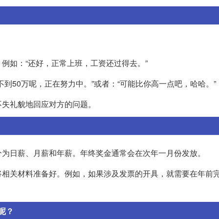
例如：“还好，正常上班，工资还过得去。”
到50万呢，正在努力中。”或者：“可能比你高一点吧，哈哈。”
不失礼貌地回应对方的问题。
分为日薪、月薪和年薪。年终奖金通常会在次年一月份发放。
将相关材料准备好。例如，如果涉及发票的开具，就需要在年前
呢？