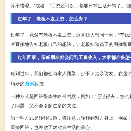
算不错呢。”或者：“工资还可以，都够日常生活开销了。
过年了，老板不发工资，怎么办？
过年了，竟然有老板不发工资，这真让人想问一问：“有钱
者直接地告知老板自己的想法，让老板知道员工的困扰和
过年回家，亲戚朋友都会问到工资收入，大家都准备怎
每到过年，我们都会与家人团聚，少不了走亲访友。在这
方式
巧妙的
回答。
一种方式是回答得体并略带幽默，例如：“还过得去，怎么
了问题，又不会引起过多的关注。
另一种方式是转移话题，将注意力转移到对方身上。例如：
直接回答，也表达了对对方生活的关心。