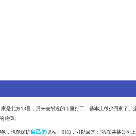
家是北方13县，后来去附近的市里打工，基本上很少回家了。
人的通病。
自己的
印象，也能保护
隐私。例如，可以回答：“我在某某公司