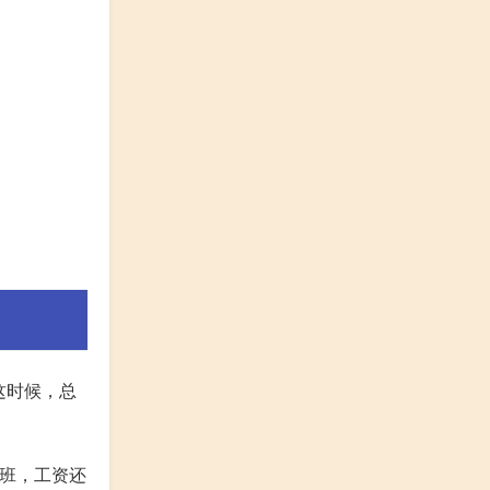
这时候，总
上班，工资还