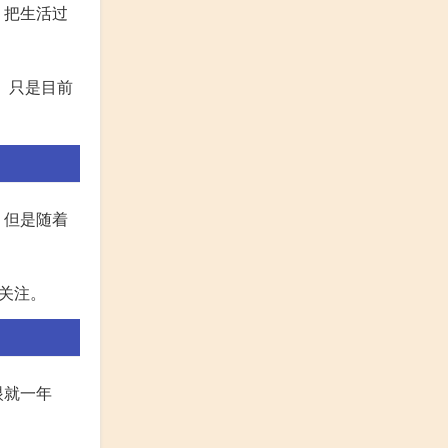
，把生活过
。只是目前
。但是随着
关注。
眼就一年