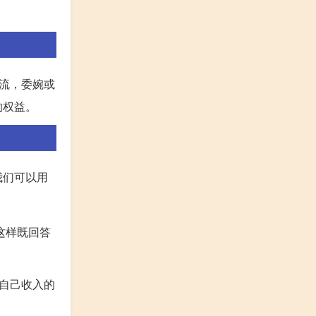
流，委婉或
的权益。
我们可以用
这样既回答
自己收入的