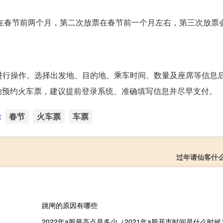
般在春节前两个月，第二次放票在春节前一个月左右，第三次放票
进行操作。选择出发地、目的地、乘车时间、数量及座席等信息
功预约火车票，建议提前登录系统、准确填写信息并尽早支付。
：
春节
火车票
车票
过年请仙客什
跳闸的原因有哪些
2022年a股最高点是多少（2021年a股开市时间是什么时候