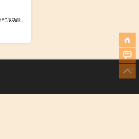
洋葱OMALL V6.31.2 最新PC版（洋葱OMALL V6.31.2 最新PC版功能简介）
小男孩