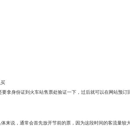
么买
之后，还要拿身份证到火车站售票处验证一下，过后就可以在网站预订
具体来说，通常会首先放开节前的票，因为这段时间的客流量较