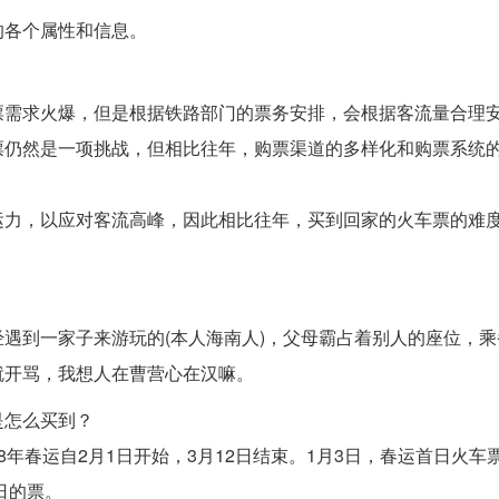
的各个属性和信息。
票需求火爆，但是根据铁路部门的票务安排，会根据客流量合理
票仍然是一项挑战，但相比往年，购票渠道的多样化和购票系统
运力，以应对客流高峰，因此相比往年，买到回家的火车票的难
遇到一家子来游玩的(本人海南人)，父母霸占着别人的座位，乘
就开骂，我想人在曹营心在汉嘛。
是怎么买到？
18年春运自2月1日开始，3月12日结束。1月3日，春运首日火车
日的票。