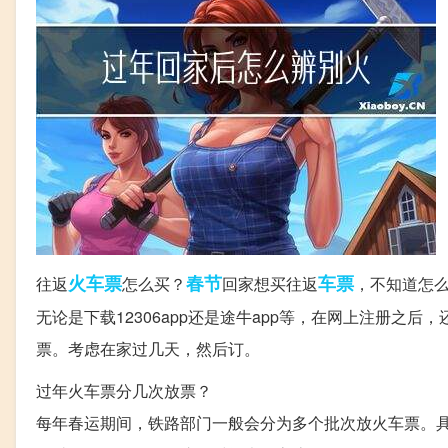
火车票
春节
车票
往返
怎么买？
回家想买往返
，不知道怎
无论是下载12306app还是途牛app等，在网上注册
票。考虑在家过几天，然后订。
过年火车票分几次放票？
每年春运期间，铁路部门一般会分为多个批次放火车票。