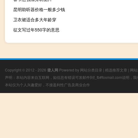
昆明助听器价格一般多少钱
卫衣裙适合多大年龄穿
征文写过年550字的意思
Copyright © 2012 - 2026
聋人网
Powered by
网站分类目录
|
精选推荐文章
|
网站
声明：本站内容来自互联网，如信息有错误可发邮件到f_fb#foxmail.com说明
本站仅为个人兴趣爱好，不接盈利性广告及商业合作