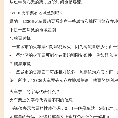
放过年前几天的票，这段时间也是客流。
12306火车票有地域差别吗？
是的，12306火车票购买系统在一些城市和地区可能存
下是一些常见的地域差别：
1. 购票时机：
- 一些城市的火车票相对容易购买，因为客流量较少；而
- 一些地区的火车票可能存在限购和限制条件，例如只允
2. 购票难度：
- 一些城市的售票窗口可能相对较多，购票较为方便；而
综上所述，12306火车票确实存在地域差别，购票的便利
火车票上的字母代表什么？
火车票上的字母代表着不同的信息：
- 第6位表示售票处性质代码，0、1一般是车站，2指代售点，
示车票的号码，应该和车票左上角红色标记的号码相同。