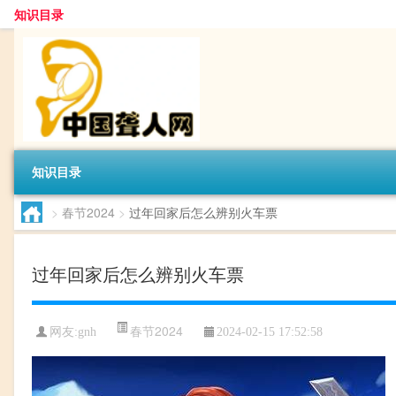
知识目录
知识目录
>
春节2024
>
过年回家后怎么辨别火车票
过年回家后怎么辨别火车票
春节2024
网友:
gnh
2024-02-15 17:52:58