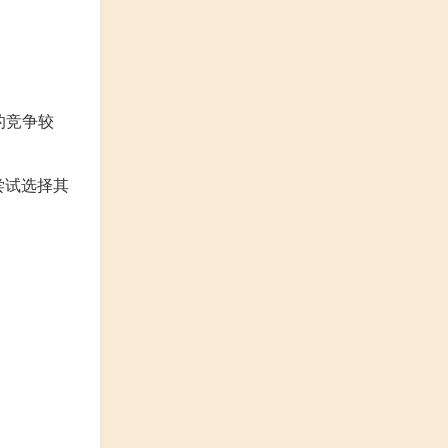
的竞争较
尝试选择其