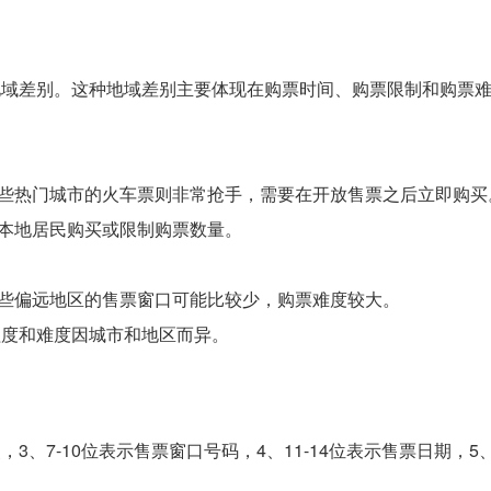
在地域差别。这种地域差别主要体现在购票时间、购票限制和购票
一些热门城市的火车票则非常抢手，需要在开放售票之后立即购买
许本地居民购买或限制购票数量。
一些偏远地区的售票窗口可能比较少，购票难度较大。
程度和难度因城市和地区而异。
3、7-10位表示售票窗口号码，4、11-14位表示售票日期，5、1