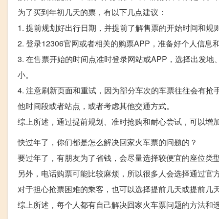
为了买到年初几天的票，有以下几点建议：
1. 提前规划好出行日期，并提前了解售票的开始时间和
2. 登录12306官网或者相关的购票APP，准备好个人
3. 在售票开始的时间点准时登录网站或APP，选择出发
小。
4. 注意刷新页面和重试，因为部分车次的车票往往会有
他时间段或者站点，或者考虑其他交通方式。
综上所述，通过提前规划、准时抢购和耐心尝试，可以增
快过年了，你们都是怎么解决回家火车票的问题的？
要过年了，有朋友为了省钱，会尽量选择较便宜的座位类
另外，电话购票可能比较麻烦，所以很多人会选择通过官方
对于担心抢票困难的乘客，也可以选择提前几天或提前几
综上所述，每个人都有自己解决回家火车票问题的方法和