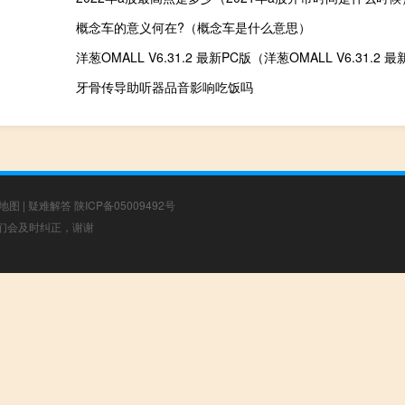
概念车的意义何在?（概念车是什么意思）
牙骨传导助听器品音影响吃饭吗
地图
|
疑难解答
陕ICP备05009492号
，我们会及时纠正，谢谢