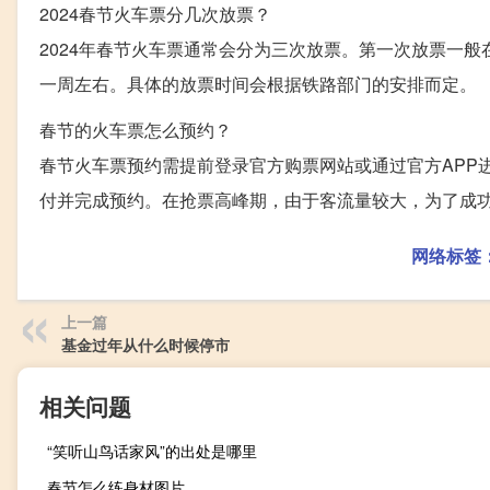
2024春节火车票分几次放票？
2024年春节火车票通常会分为三次放票。第一次放票一
一周左右。具体的放票时间会根据铁路部门的安排而定。
春节的火车票怎么预约？
春节火车票预约需提前登录官方购票网站或通过官方APP
付并完成预约。在抢票高峰期，由于客流量较大，为了成
网络标签
上一篇
基金过年从什么时候停市
相关问题
“笑听山鸟话家风”的出处是哪里
春节怎么练身材图片