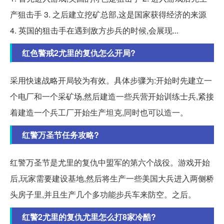
产狙击手 3. 之后建立挖矿总部,这是国家获得经济的来源
4. 英国的狙击手在遇到敌方步兵的时候,会展现...
红色警戒2尤里的复仇怎么开局?
采用快速战略开局较为有效。具体步骤为:开始时先建立一
个电厂和一个采矿场,然后建造一些兵营开始训练士兵,紧接
着建造一个兵工厂开始生产坦克,同时也可以造一。
红警万圣节任务攻略?
红警万圣节是尤里的复仇中盟军的第六个战役。游戏开始
后,玩家需要建设基地,然后将生产一些美国大兵进入两侧桥
头房子里,并且生产几个多功能步兵车来防空。之后。
红警2尤里的复仇尤里怎么打8家冷酷?