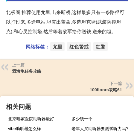
北极圈,推荐使用尤里,出来断桥,这样最多只有一条路径可
以打过来,多造电站,坦克出盖兹,多造坦克墙(武装防控坦
克),和心灵控制塔,然后等着敌军给你送钱,送来的坦。
网络标签：
尤里
红色警戒
红警
上一篇
酒海龟任务攻略
下一篇
100floors攻略61
相关问题
北京哪家医院助听器最好
多少钱一个
vibe助听器怎么样
老年人买助听器要测试听力吗?