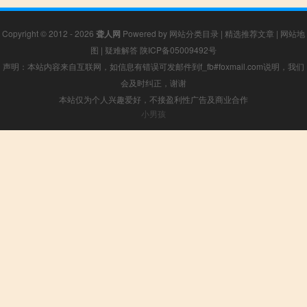
Copyright © 2012 - 2026
聋人网
Powered by
网站分类目录
|
精选推荐文章
|
网站地
图
|
疑难解答
陕ICP备05009492号
声明：本站内容来自互联网，如信息有错误可发邮件到f_fb#foxmail.com说明，我们
会及时纠正，谢谢
本站仅为个人兴趣爱好，不接盈利性广告及商业合作
小男孩