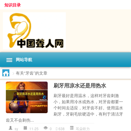
知识目录
网站导航
>
有关“牙齿”的文章
刷牙用凉水还是用热水
刷牙最好是用温水，这样对牙齿刺激
小，如果用冷水或热水，对牙齿都要一
个时间去适应，对牙齿不好。使用温水
刷牙，牙刷毛软硬适中，有利于清洁牙
齿又不会刺伤...
sy
11-25
0
638
耳朵听力