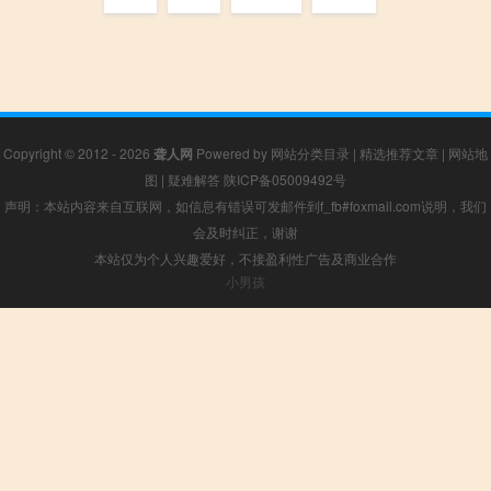
Copyright © 2012 - 2026
聋人网
Powered by
网站分类目录
|
精选推荐文章
|
网站地
图
|
疑难解答
陕ICP备05009492号
声明：本站内容来自互联网，如信息有错误可发邮件到f_fb#foxmail.com说明，我们
会及时纠正，谢谢
本站仅为个人兴趣爱好，不接盈利性广告及商业合作
小男孩