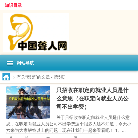
知识目录
网站导航
>
有关“都是”的文章
- 第5页
只招收在职定向就业人员是什
么意思（在职定向就业人员公
司不出学费）
关于只招收在职定向就业人员是什么意
思，在职定向就业人员公司不出学费这个很多人还不知道，今天小
六来为大家解答以上的问题，现在让我们一起来看看吧！ 1、...