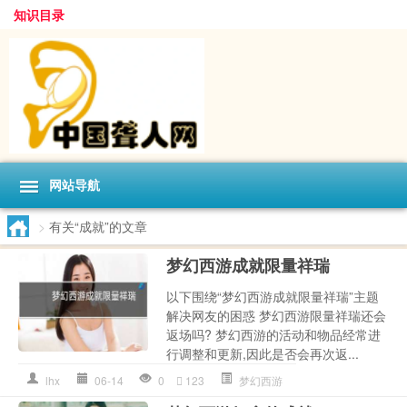
知识目录
网站导航
>
有关“成就”的文章
梦幻西游成就限量祥瑞
以下围绕“梦幻西游成就限量祥瑞”主题
解决网友的困惑 梦幻西游限量祥瑞还会
返场吗? 梦幻西游的活动和物品经常进
行调整和更新,因此是否会再次返...
lhx
06-14
0
123
梦幻西游