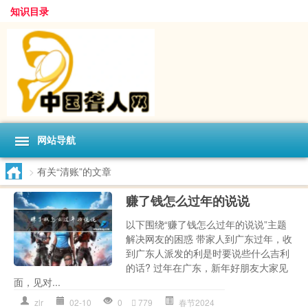
知识目录
网站导航
>
有关“清账”的文章
赚了钱怎么过年的说说
以下围绕“赚了钱怎么过年的说说”主题
解决网友的困惑 带家人到广东过年，收
到广东人派发的利是时要说些什么吉利
的话? 过年在广东，新年好朋友大家见
面，见对...
zlr
02-10
0
779
春节2024