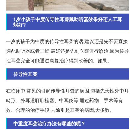
1岁小孩子中度传导性耳聋戴助听器效果好还人工耳
蜗好?
一岁的孩子为中度的传导性耳聋的话,建议还是先不要直接
选配助听器或者耳蜗,最好还是先到医院进行诊治,因为传导
性耳聋完全可能通过康复治疗得到改善的。如果。
传导性耳聋
在临床中,常见的引起传导性耳聋的病因,包括先天性外中耳
畸形、外耳道耵聍栓塞、中耳炎等,通过药物、手术等有
效、合理的治疗手段,去除引起耳聋的病因,大多数。
中重度耳聋治疗办法有哪些的呢？