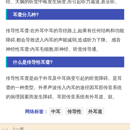
经、大脑的听觉中枢发生病变,而引起听力减退,甚至听。
耳聋分几种?
传导性耳聋:在外耳中耳的导径路上,如果有任何结构和功能
障碍,都会导致进入内耳的声能减弱,造成听力下降。 感音
神经性耳聋:内耳毛细胞,听神经、听觉传导通。
什么是传导性耳聋?
传导性耳聋是由于外耳及中耳病变引起的听觉障碍。是耳
聋的一种类型。外界声波传入内耳的途径因耳部传音系统
的病理因素而发生障碍。耳部传音系统有外耳道、鼓。
网络标签：
中耳
传导性
外耳道
上一篇