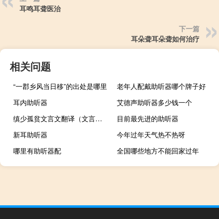
耳鸣耳聋医治
下一篇
耳朵聋耳朵聋如何治疗
相关问题
“一郡乡风当日移”的出处是哪里
老年人配戴助听器哪个牌子好
耳内助听器
艾德声助听器多少钱一个
缜少孤贫文言文翻译（文言文王育少孤贫的翻译）
目前最先进的助听器
新耳助听器
今年过年天气热不热呀
哪里有助听器配
全国哪些地方不能回家过年