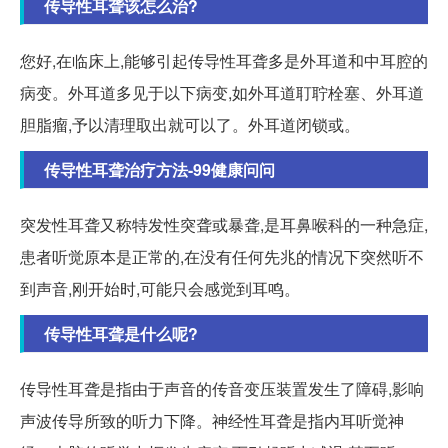
传导性耳聋该怎么治?
您好,在临床上,能够引起传导性耳聋多是外耳道和中耳腔的
病变。外耳道多见于以下病变,如外耳道耵聍栓塞、外耳道
胆脂瘤,予以清理取出就可以了。外耳道闭锁或。
传导性耳聋治疗方法-99健康问问
突发性耳聋又称特发性突聋或暴聋,是耳鼻喉科的一种急症,
患者听觉原本是正常的,在没有任何先兆的情况下突然听不
到声音,刚开始时,可能只会感觉到耳鸣。
传导性耳聋是什么呢?
传导性耳聋是指由于声音的传音变压装置发生了障碍,影响
声波传导所致的听力下降。神经性耳聋是指内耳听觉神