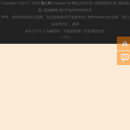
Copyright © 2012 - 2026
聋人网
Powered by
网站分类目录
|
精选推荐文章
|
网站地
图
|
疑难解答
陕ICP备05009492号
声明：本站内容来自互联网，如信息有错误可发邮件到f_fb#foxmail.com说明，我们
会及时纠正，谢谢
本站仅为个人兴趣爱好，不接盈利性广告及商业合作
小男孩