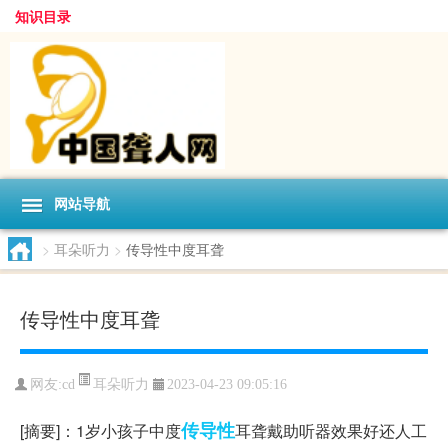
知识目录
网站导航
>
耳朵听力
>
传导性中度耳聋
传导性中度耳聋
耳朵听力
网友:
cd
2023-04-23 09:05:16
传导性
[摘要]：1岁小孩子中度
耳聋戴助听器效果好还人工