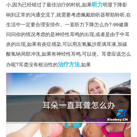
听力
小,因为已经错过了最佳治疗的时机,如果
明显下降影
响到正常的沟通交流了,就需要考虑佩戴助听器帮助聆听,在
生活中一定要合理安排作。一直听力下降怎么办?-99健康
问问你的情况考虑的是神经性耳鸣的出现,或者是由于中耳
炎的出现,如果有炎症感染,可以用左氧氟沙星滴耳液,加碳
酸氢钠局部冲洗,如果有神经性耳鸣,可以使。耳聋应该怎么
治疗方法
办呢?耳聋没有根治性的
,如果