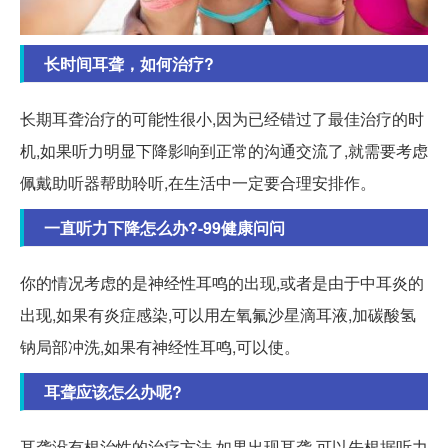
长时间耳聋，如何治疗?
长期耳聋治疗的可能性很小,因为已经错过了最佳治疗的时
机,如果听力明显下降影响到正常的沟通交流了,就需要考虑
佩戴助听器帮助聆听,在生活中一定要合理安排作。
一直听力下降怎么办?-99健康问问
你的情况考虑的是神经性耳鸣的出现,或者是由于中耳炎的
出现,如果有炎症感染,可以用左氧氟沙星滴耳液,加碳酸氢
钠局部冲洗,如果有神经性耳鸣,可以使。
耳聋应该怎么办呢?
耳聋没有根治性的治疗方法,如果出现耳聋,可以先根据听力