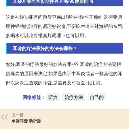
耳朵耳聋而且长期伴有耳鸣-99健康问问
这是神经功能有问题后容易出现的神经性耳聋的,这需要调
理神经功能治疗的调理好饮食,不要吃生冷辛辣海鲜的东西,
多喝水可以吃谷维素片调理下也可以用。
耳聋的疗法最好的办法有哪些？
您好,耳聋的疗法最好的办法有哪些? 耳聋的治疗方法要根
据耳聋的原因来决定,如果是由于中耳炎或者一些其他的耳
部疾病炎症造成的耳聋,是需要及时就医,采用消。
网络标签：
听力
治疗方法
自己的
上一篇
单侧耳聋 助听器