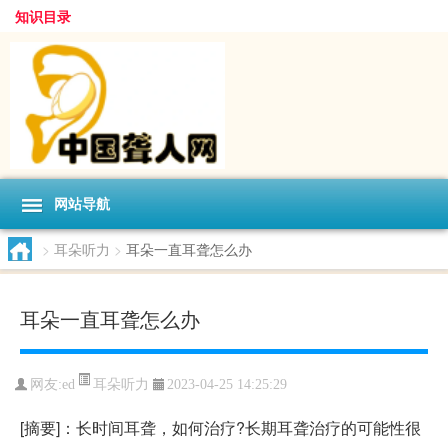
知识目录
网站导航
>
耳朵听力
>
耳朵一直耳聋怎么办
耳朵一直耳聋怎么办
耳朵听力
网友:
ed
2023-04-25 14:25:29
[摘要]：长时间耳聋，如何治疗?长期耳聋治疗的可能性很