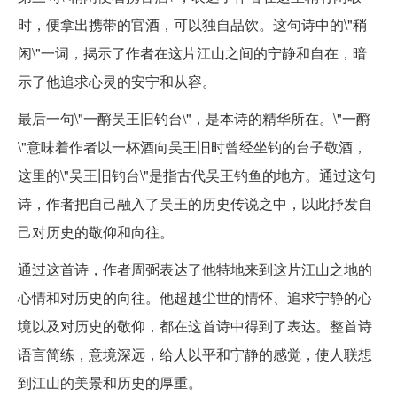
时，便拿出携带的官酒，可以独自品饮。这句诗中的\"稍
闲\"一词，揭示了作者在这片江山之间的宁静和自在，暗
示了他追求心灵的安宁和从容。
最后一句\"一酹吴王旧钓台\"，是本诗的精华所在。\"一酹
\"意味着作者以一杯酒向吴王旧时曾经坐钓的台子敬酒，
这里的\"吴王旧钓台\"是指古代吴王钓鱼的地方。通过这句
诗，作者把自己融入了吴王的历史传说之中，以此抒发自
己对历史的敬仰和向往。
通过这首诗，作者周弼表达了他特地来到这片江山之地的
心情和对历史的向往。他超越尘世的情怀、追求宁静的心
境以及对历史的敬仰，都在这首诗中得到了表达。整首诗
语言简练，意境深远，给人以平和宁静的感觉，使人联想
到江山的美景和历史的厚重。