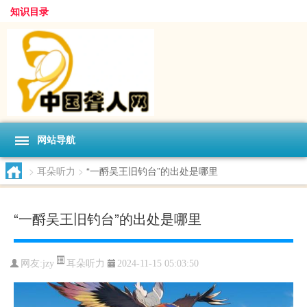
知识目录
网站导航
>
耳朵听力
>
“一酹吴王旧钓台”的出处是哪里
“一酹吴王旧钓台”的出处是哪里
耳朵听力
网友:
jzy
2024-11-15 05:03:50