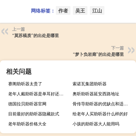
网络标签：
作者
吴王
江山
上一篇
“莫苏槁质”的出处是哪里
下一篇
“梦卜负岩廊”的出处是哪里
相关问题
赛阁助听器太贵了
索诺瓦集团助听器
老年人戴助听器是单耳好还是双耳好
奥听助听器延安西路地址
德国拉贝助听器官网
骨传导助听器的优缺点和适应人群
目前最好的助听器隐藏款式
给老年人买助听器什么样的好
老年助听器价格大全
小孩的助听器大人能用吗