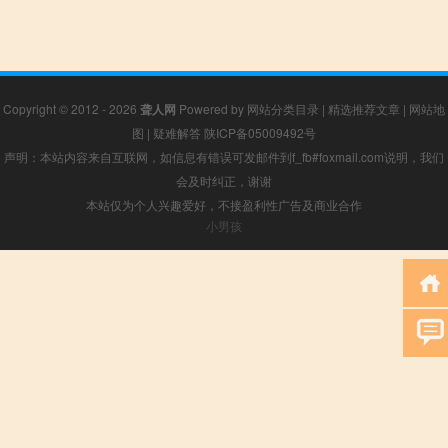
Copyright © 2012 - 2026
聋人网
Powered by
网站分类目录
|
精选推荐文章
|
网站地
图
|
疑难解答
陕ICP备05009492号
声明：本站内容来自互联网，如信息有错误可发邮件到f_fb#foxmail.com说明，我们
会及时纠正，谢谢
本站仅为个人兴趣爱好，不接盈利性广告及商业合作
小男孩