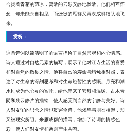
合拢着青葱的荫凉，离散的云彩安静地飘散。他们相互怀
念，却未能亲自相见，而迁徙的雁群又再次成群结队地飞
来。
赏析：
这首诗词以简洁明了的语言描绘了自然景观和内心情感。
诗人通过对自然元素的描写，展示了他对江寺生活的喜爱
和对自然的敬畏之情。他将自己的寿命与蜡烛相对照，表
达了对生命的深刻思考和对生命短暂性的感慨。月亮和潮
水则成为他心灵的寄托，给他带来了安慰和温暖。古木青
阴和残云静片的描绘，使人感受到自然的宁静与美好。诗
人对友谊的思念之情也贯穿全诗，他渴望与朋友相聚，却
又被现实所阻。来雁成群的描写，增加了诗词的情感色
彩，使人们对友情和离别产生共鸣。