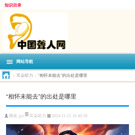
知识目录
网站导航
>
耳朵听力
>
“相怀未能去”的出处是哪里
“相怀未能去”的出处是哪里
耳朵听力
网友:
jzx
2024-11-15 16:40:50