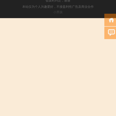
会及时纠正，谢谢
本站仅为个人兴趣爱好，不接盈利性广告及商业合作
小男孩