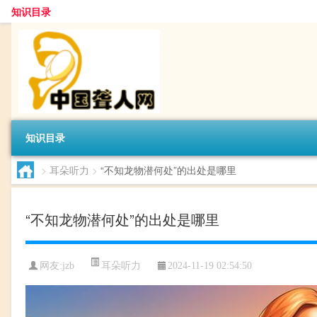
知识目录
知识目录
>
耳朵听力
>
“不知龙物潜何处”的出处是哪里
“不知龙物潜何处”的出处是哪里
耳朵听力
网友:
jzb
2024-11-19 02:54:50