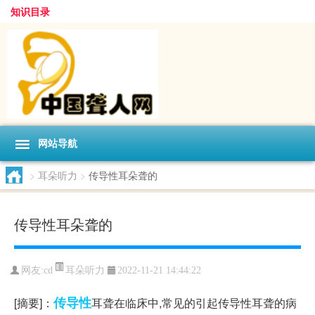
知识目录
网站导航
>
耳朵听力
>
传导性耳朵聋的
传导性耳朵聋的
耳朵听力
网友:
cd
2022-11-21 14:44:22
传导性
[摘要]：
耳聋在临床中,常见的引起传导性耳聋的病