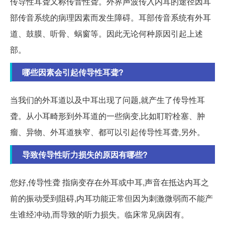
传导性耳聋又称传音性聋。外界声波传入内耳的途径因耳
部传音系统的病理因素而发生障碍。耳部传音系统有外耳
道、鼓膜、听骨、蜗窗等。因此无论何种原因引起上述
部。
哪些因素会引起传导性耳聋?
当我们的外耳道以及中耳出现了问题,就产生了传导性耳
聋。从小耳畸形到外耳道的一些病变,比如耵聍栓塞、肿
瘤、异物、外耳道狭窄、都可以引起传导性耳聋,另外。
导致传导性听力损失的原因有哪些?
您好,传导性聋 指病变存在外耳或中耳,声音在抵达内耳之
前的振动受到阻碍,内耳功能正常但因为刺激微弱而不能产
生谁经冲动,而导致的听力损失。临床常见病因有。