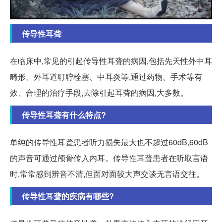
传导性耳聋
在临床中,常见的引起传导性耳聋的病因,包括先天性外中耳
畸形、外耳道耵聍栓塞、中耳炎等,通过药物、手术等有
效、合理的治疗手段,去除引起耳聋的病因,大多数。
传导性耳聋有什么特点?
单纯的传导性耳聋患者听力损失最大也不超过60dB,60dB
的声音可通过颅骨传入内耳。传导性耳聋患者在听取言语
时,常常感到辨音不清,但面对面较大声交谈无言语交往。
传导性耳聋的疾病有哪些?