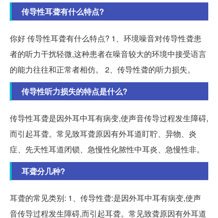
传导性耳聋有什么特点?
你好 传导性耳聋有什么特点? 1、环境噪音对传导性聋患
者的听力干扰轻微,这种患者在噪音较大的环境中接受语言
的能力往往和正常者相仿。 2、传导性聋的听力损失。
传导性听力损失的特点是什么?
传导性耳聋是因外耳中耳有病变,使声音传导过程发生障碍,
而引起耳聋。常见致耳聋原因有外耳道盯聍、异物、炎
症、先天性耳道闭锁、急慢性化脓性中耳炎、急慢性非。
耳聋分几种?
耳聋的常见类别: 1、传导性聋:是因外耳中耳有病变,使声
音传导过程发生障碍,而引起耳聋。常见致聋原因有外耳道