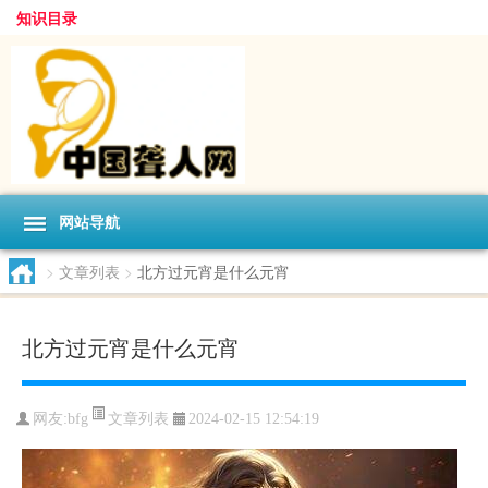
知识目录
网站导航
>
文章列表
>
北方过元宵是什么元宵
北方过元宵是什么元宵
文章列表
网友:
bfg
2024-02-15 12:54:19