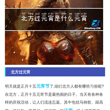
北方过元宵
元宵节
明天就是正月十五
了,咱们北方人都有哪些习俗呢?
在北方，正月十五元宵节是最热闹的日子。当天有各种各
样的庆祝活动，让人们流连忘返。其中包括马秧歌、踩高