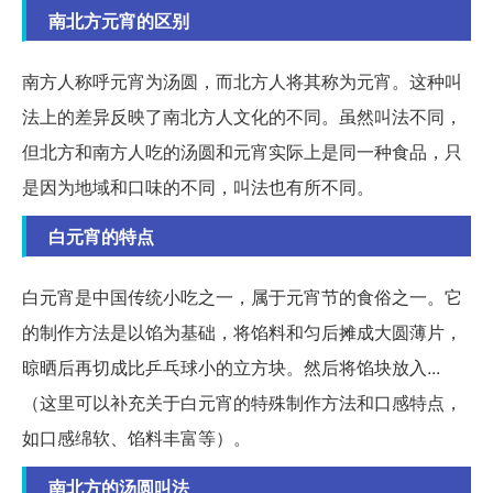
南北方元宵的区别
南方人称呼元宵为汤圆，而北方人将其称为元宵。这种叫
法上的差异反映了南北方人文化的不同。虽然叫法不同，
但北方和南方人吃的汤圆和元宵实际上是同一种食品，只
是因为地域和口味的不同，叫法也有所不同。
白元宵的特点
白元宵是中国传统小吃之一，属于元宵节的食俗之一。它
的制作方法是以馅为基础，将馅料和匀后摊成大圆薄片，
晾晒后再切成比乒乓球小的立方块。然后将馅块放入...
（这里可以补充关于白元宵的特殊制作方法和口感特点，
如口感绵软、馅料丰富等）。
南北方的汤圆叫法