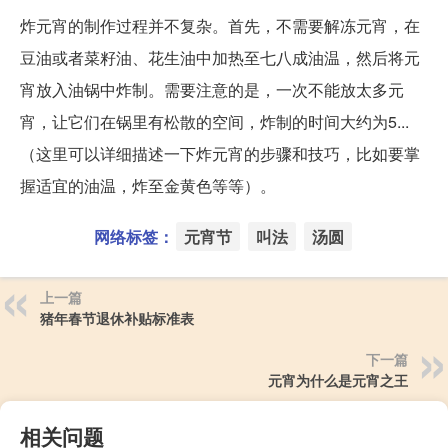
炸元宵的制作过程并不复杂。首先，不需要解冻元宵，在
豆油或者菜籽油、花生油中加热至七八成油温，然后将元
宵放入油锅中炸制。需要注意的是，一次不能放太多元
宵，让它们在锅里有松散的空间，炸制的时间大约为5...
（这里可以详细描述一下炸元宵的步骤和技巧，比如要掌
握适宜的油温，炸至金黄色等等）。
网络标签：
元宵节
叫法
汤圆
上一篇
猪年春节退休补贴标准表
下一篇
元宵为什么是元宵之王
相关问题