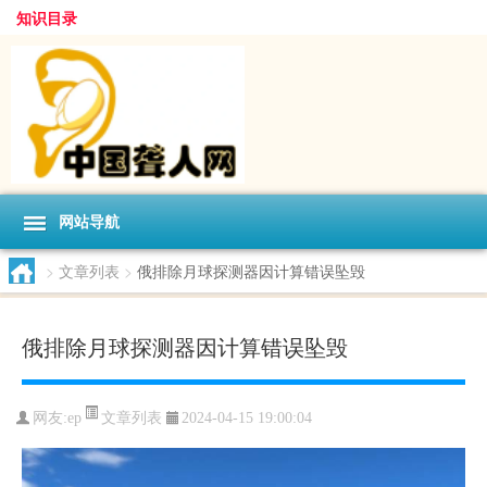
知识目录
网站导航
>
文章列表
>
俄排除月球探测器因计算错误坠毁
俄排除月球探测器因计算错误坠毁
文章列表
网友:
ep
2024-04-15 19:00:04