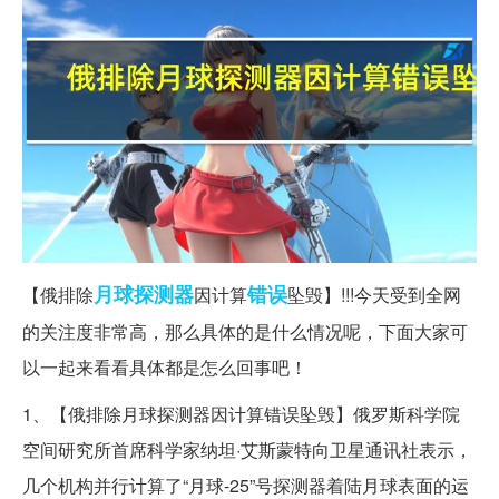
月球
探测器
错误
【俄排除
因计算
坠毁】!!!今天受到全网
的关注度非常高，那么具体的是什么情况呢，下面大家可
以一起来看看具体都是怎么回事吧！
1、【俄排除月球探测器因计算错误坠毁】俄罗斯科学院
空间研究所首席科学家纳坦·艾斯蒙特向卫星通讯社表示，
几个机构并行计算了“月球-25”号探测器着陆月球表面的运