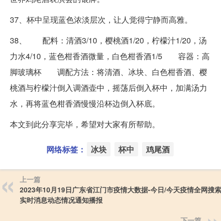
37、杯中呈现蓝色浓淡层次，让人觉得宁静而高雅。
38、 配料：清酒3/10，樱桃酒1/20，柠檬汁1/20，汤
力水4/10，蓝色柑香酒微量，白色柑香酒1/5 容器：高
脚玻璃杯 调配方法：将清酒、冰块、白色柑香酒、樱
桃酒与柠檬汁倒入调酒壶中，摇荡后倒入杯中，加满汤力
水，再将蓝色柑香酒慢慢沿杯边倒入杯底。
本文到此分享完毕，希望对大家有所帮助。
网络标签：
冰块
杯中
鸡尾酒
上一篇
2023年10月19日广东省江门市疫情大数据-今日/今天疫情全网搜
实时消息动态情况通知播报
下一篇