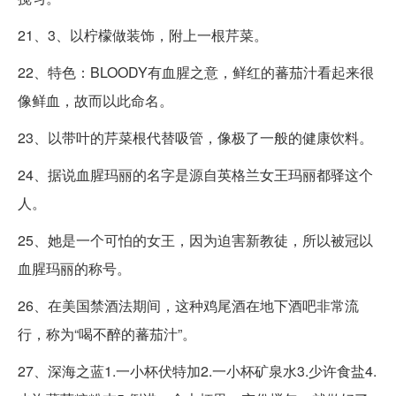
21、3、以柠檬做装饰，附上一根芹菜。
22、特色：BLOODY有血腥之意，鲜红的蕃茄汁看起来很
像鲜血，故而以此命名。
23、以带叶的芹菜根代替吸管，像极了一般的健康饮料。
24、据说血腥玛丽的名字是源自英格兰女王玛丽都驿这个
人。
25、她是一个可怕的女王，因为迫害新教徒，所以被冠以
血腥玛丽的称号。
26、在美国禁酒法期间，这种鸡尾酒在地下酒吧非常流
行，称为“喝不醉的蕃茄汁”。
27、深海之蓝1.一小杯伏特加2.一小杯矿泉水3.少许食盐4.