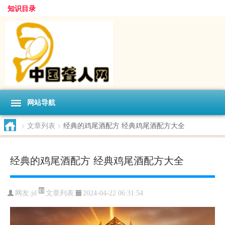
知识目录
网站导航
>
文章列表
>
经典的鸡尾酒配方 经典鸡尾酒配方大全
经典的鸡尾酒配方 经典鸡尾酒配方大全
文章列表
网友:
jd
2024-04-22 06:31:54