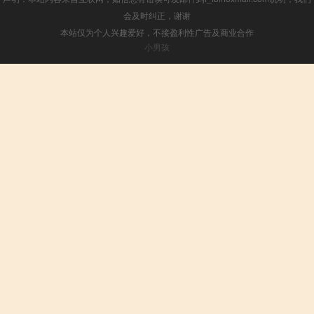
会及时纠正，谢谢
本站仅为个人兴趣爱好，不接盈利性广告及商业合作
小男孩