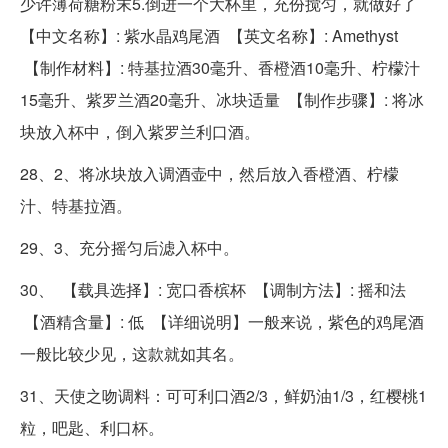
少许薄荷糖粉末5.倒进一个大杯里，充份搅匀，就做好了
【中文名称】: 紫水晶鸡尾酒 【英文名称】: Amethyst
【制作材料】: 特基拉酒30毫升、香橙酒10毫升、柠檬汁
15毫升、紫罗兰酒20毫升、冰块适量 【制作步骤】: 将冰
块放入杯中，倒入紫罗兰利口酒。
28、2、将冰块放入调酒壶中，然后放入香橙酒、柠檬
汁、特基拉酒。
29、3、充分摇匀后滤入杯中。
30、 【载具选择】: 宽口香槟杯 【调制方法】: 摇和法
【酒精含量】: 低 【详细说明】一般来说，紫色的鸡尾酒
一般比较少见，这款就如其名。
31、天使之吻调料：可可利口酒2/3，鲜奶油1/3，红樱桃1
粒，吧匙、利口杯。