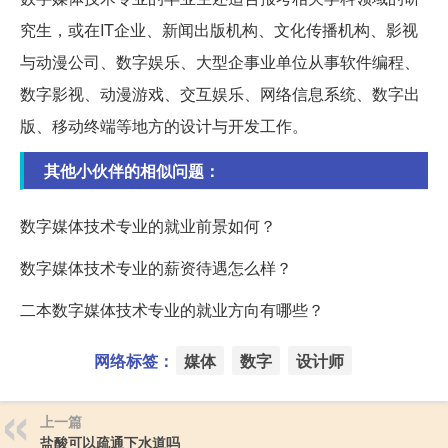
究生，或在IT企业、新闻出版机构、文化传播机构、影视
与动漫公司、数字娱乐、大型企事业单位从事软件编程、
数字影视、动漫游戏、交互娱乐、网络信息系统、数字出
版、移动终端等地方的设计与开发工作。
其他小伙伴的相似问题：
数字媒体技术专业的就业前景如何？
数字媒体技术专业的薪资待遇怎么样？
二本数字媒体技术专业的就业方向有哪些？
网络标签：
媒体
数字
设计师
上一篇
盐酸可以疏通下水道吗