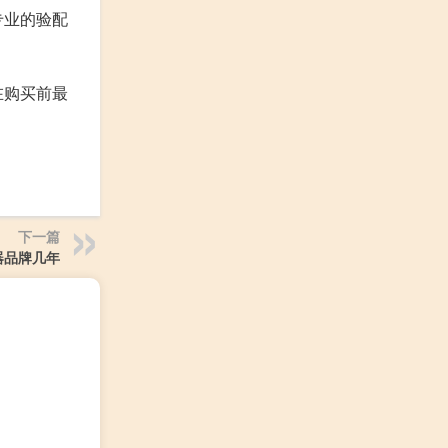
专业的验配
在购买前最
下一篇
器品牌几年