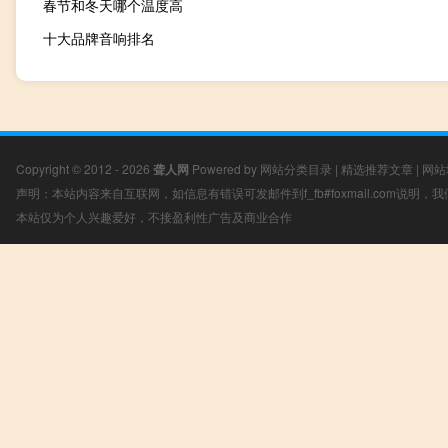
春节和冬天哪个温度高
十大品牌音响排名
Copyright © 2012 - 2026
聋人网
Powered by
网站分类目录
|
精选推荐文章
|
网站
声明：本站内容来自互联网，如信息有错误可发邮件到f_fb#foxmail.com说明
本站仅为个人兴趣爱好，不接盈利性广告及商业合作