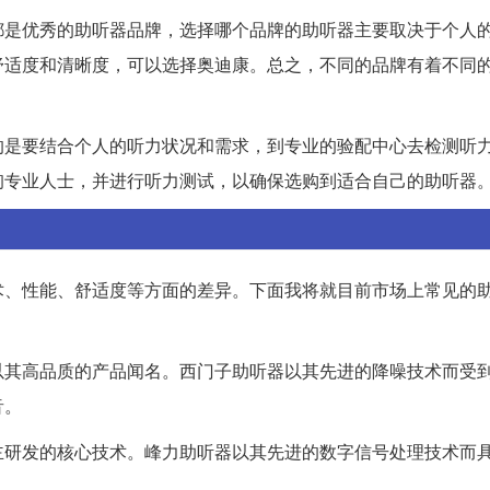
都是优秀的助听器品牌，选择哪个品牌的助听器主要取决于个人
舒适度和清晰度，可以选择奥迪康。总之，不同的品牌有着不同
的是要结合个人的听力状况和需求，到专业的验配中心去检测听
询专业人士，并进行听力测试，以确保选购到适合自己的助听器
术、性能、舒适度等方面的差异。下面我将就目前市场上常见的
以其高品质的产品闻名。西门子助听器以其先进的降噪技术而受
音。
主研发的核心技术。峰力助听器以其先进的数字信号处理技术而