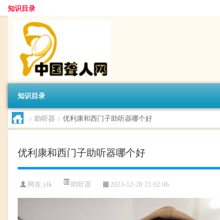
知识目录
知识目录
>
助听器
>
优利康和西门子助听器哪个好
优利康和西门子助听器哪个好
助听器
网友:
ylk
2023-12-28 21:02:06