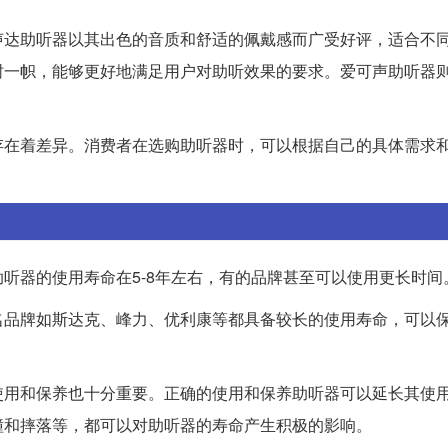
声达助听器以其出色的音质和舒适的佩戴感而广受好评，适合不
树一帜，能够更好地满足用户对助听效果的要求。爱可声助听器
存在着差异。消费者在选购助听器时，可以根据自己的具体需求
听器的使用寿命在5-8年左右，有的品牌甚至可以使用更长时间
名品牌如斯达克、峰力、优利康等都具备较长的使用寿命，可以
使用和保养也十分重要。正确的使用和保养助听器可以延长其使
撞和摔落等，都可以对助听器的寿命产生积极的影响。