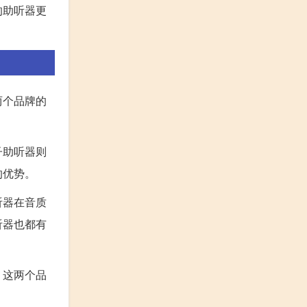
的助听器更
两个品牌的
子助听器则
的优势。
听器在音质
听器也都有
，这两个品