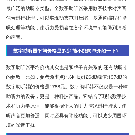
最广泛的助听器类型。全数字助听器采用数字技术对声音
信号进行处理，可以实现动态范围压缩、多通道编程和降
噪处理等功能，使听力受损者在各个环境中都能得到清晰
的声音。
数字助听器平均价格是多少,能不能简单介绍一下?
数字助听器平均价格其实也是和牌子有关系的,还有助听器
的参数。比如，参考频率点(1.6kHz):126dB峰值:137dB的
数字助听器的价格是1788元。数字助听器不仅仅是一种辅
助听力的设备，更是一种科技产品。它结合了现代数字技
术和听力学原理，能够根据个人的听力情况进行调试，使
听声音更加舒适，同时还具有降噪功能，可以减少周围环
境的噪音干扰。