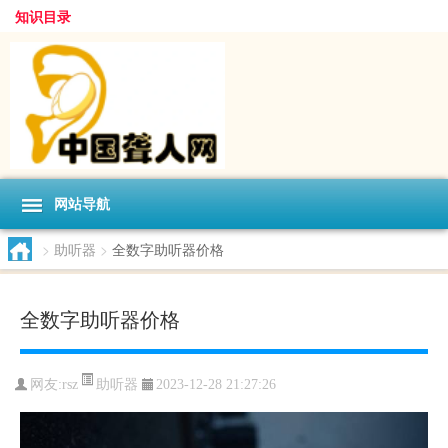
知识目录
网站导航
>
助听器
>
全数字助听器价格
全数字助听器价格
助听器
网友:
rsz
2023-12-28 21:27:26