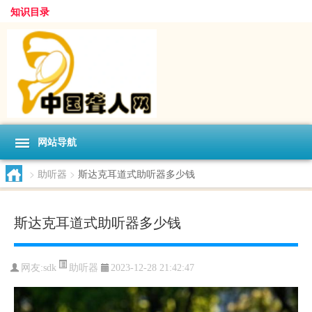
知识目录
网站导航
>
助听器
>
斯达克耳道式助听器多少钱
斯达克耳道式助听器多少钱
助听器
网友:
sdk
2023-12-28 21:42:47