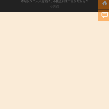
本站仅为个人兴趣爱好，不接盈利性广告及商业合作
小男孩