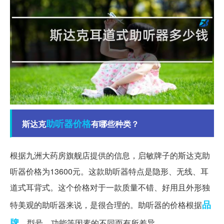
助听器
价格
斯达克
有哪些种类？
根据九洲大药房旗舰店提供的信息，启敏牌子的斯达克助
听器价格为13600元。这款助听器特点是隐形、无线、耳
道式耳背式。这个价格对于一款质量不错、好用且外形独
品
特美观的助听器来说，是很合理的。助听器的价格根据
牌
、型号、功能等因素的不同而有所差异。