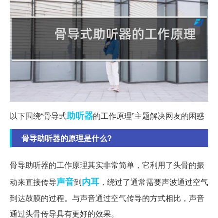
助听器
以下围绕“骨导式
的工作原理”主题解决网友的困惑
骨导助听器的原理是什么?
骨导助听器的工作原理其实非常简单，它利用了头骨的振
声音
内耳
动来直接传导
到
，绕过了通常需要声波通过空气
到达鼓膜的过程。与声音通过空气传导的方式相比，声音
通过头骨传导具有更好的效果。