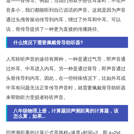
道——骨传导。例如，当我们用双手捂住耳朵时，不论声
音多小，我们都能听到自己说话的声音。这就是因为声音
通过头颅骨振动传导到内耳，绕过了外耳和中耳。可以
说，骨传导提供了一种更为直接的传播路径。
什么情况下需要佩戴骨导助听器?
人耳聆听声音的途径有两种，一种是通过气导，即声音通
过外耳、中耳进入内耳。另一种是通过骨导，即声音通过
头骨传导到内耳。因此，在一些特殊情况下，比如外耳或
中耳有问题无法正常传导声音时，就需要佩戴骨导助听器
来帮助听力受损者聆听声音。
八年级物理上册，计算题回声测距离的计算题，该
怎么算，如果...
回声测距离的计算公式是路程=速度×时间×2，即 s=2vt。