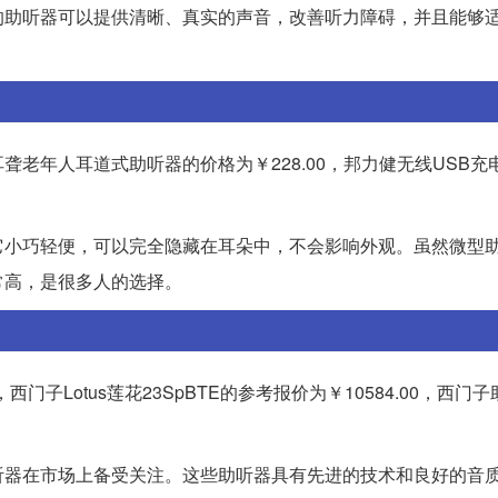
的助听器可以提供清晰、真实的声音，改善听力障碍，并且能够
老年人耳道式助听器的价格为￥228.00，邦力健无线USB充电
它小巧轻便，可以完全隐藏在耳朵中，不会影响外观。虽然微型
常高，是很多人的选择。
门子Lotus莲花23SpBTE的参考报价为￥10584.00，西门子
听器在市场上备受关注。这些助听器具有先进的技术和良好的音