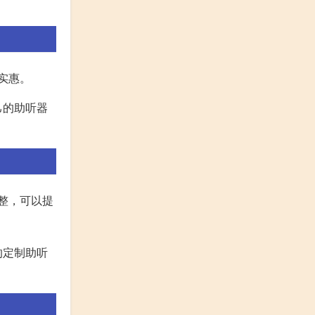
实惠。
己的助听器
调整，可以提
的定制助听