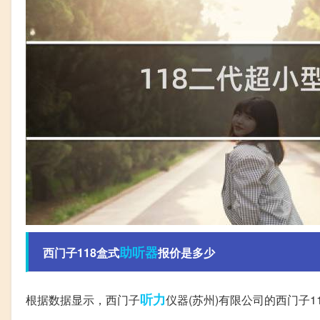
助听器
西门子118盒式
报价是多少
听力
根据数据显示，西门子
仪器(苏州)有限公司的西门子1