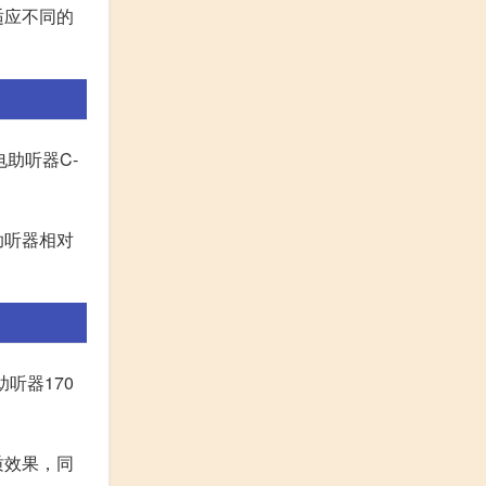
适应不同的
助听器C-
助听器相对
助听器170
质效果，同