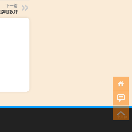
下一篇
品牌哪款好
小男孩