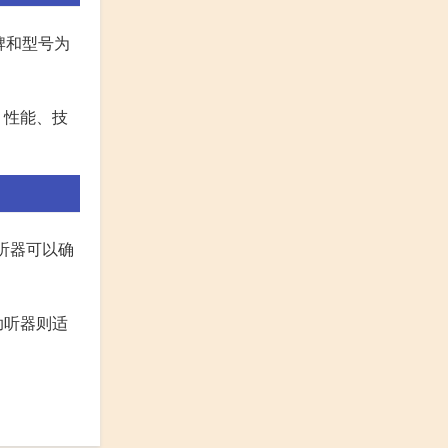
牌和型号为
、性能、技
听器可以确
助听器则适