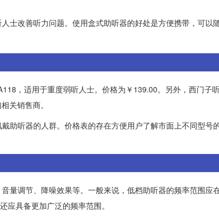
听人士改善听力问题。使用盒式助听器的好处是方便携带，可以
118，适用于重度弱听人士。价格为￥139.00。另外，西门子听
询相关销售商。
佩戴助听器的人群。价格表的存在方便用户了解市面上不同型号
量调节、降噪效果等。一般来说，低档助听器的频率范围应在30
听器还应具备更加广泛的频率范围。