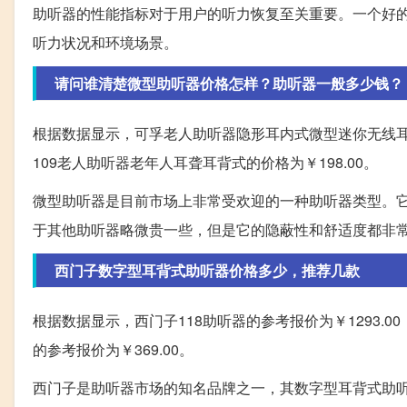
助听器的性能指标对于用户的听力恢复至关重要。一个好
听力状况和环境场景。
请问谁清楚微型助听器价格怎样？助听器一般多少钱？
根据数据显示，可孚老人助听器隐形耳内式微型迷你无线耳聋
109老人助听器老年人耳聋耳背式的价格为￥198.00。
微型助听器是目前市场上非常受欢迎的一种助听器类型。
于其他助听器略微贵一些，但是它的隐蔽性和舒适度都非
西门子数字型耳背式助听器价格多少，推荐几款
根据数据显示，西门子118助听器的参考报价为￥1293.00，西
的参考报价为￥369.00。
西门子是助听器市场的知名品牌之一，其数字型耳背式助