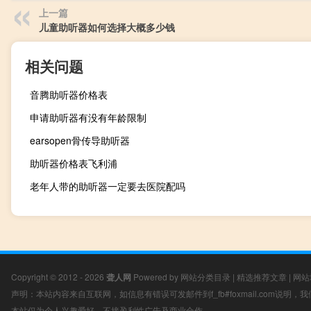
上一篇
儿童助听器如何选择大概多少钱
相关问题
音腾助听器价格表
申请助听器有没有年龄限制
earsopen骨传导助听器
助听器价格表飞利浦
老年人带的助听器一定要去医院配吗
Copyright © 2012 - 2026
聋人网
Powered by
网站分类目录
|
精选推荐文章
|
网站
声明：本站内容来自互联网，如信息有错误可发邮件到f_fb#foxmail.com说明
本站仅为个人兴趣爱好，不接盈利性广告及商业合作