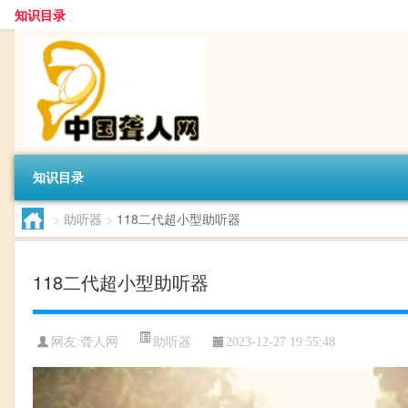
知识目录
知识目录
>
助听器
>
118二代超小型助听器
118二代超小型助听器
助听器
网友:
聋人网
2023-12-27 19:55:48