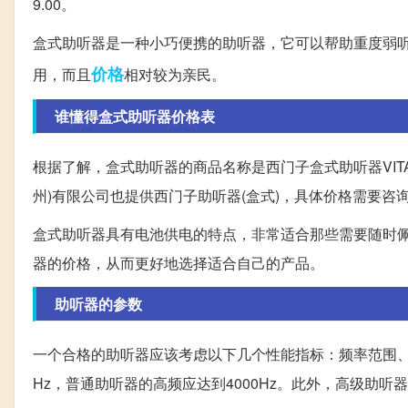
9.00。
盒式助听器是一种小巧便携的助听器，它可以帮助重度弱
价格
用，而且
相对较为亲民。
谁懂得盒式助听器价格表
根据了解，盒式助听器的商品名称是西门子盒式助听器VITA
州)有限公司也提供西门子助听器(盒式)，具体价格需要咨
盒式助听器具有电池供电的特点，非常适合那些需要随时
器的价格，从而更好地选择适合自己的产品。
助听器的参数
一个合格的助听器应该考虑以下几个性能指标：频率范围、音
Hz，普通助听器的高频应达到4000Hz。此外，高级助