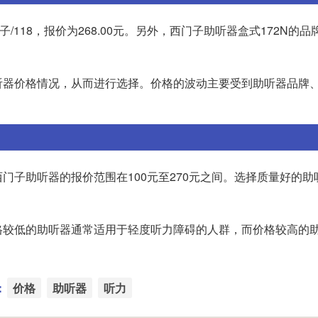
118，报价为268.00元。另外，西门子助听器盒式172N的品
听器价格情况，从而进行选择。价格的波动主要受到助听器品牌
门子助听器的报价范围在100元至270元之间。选择质量好的助
格较低的助听器通常适用于轻度听力障碍的人群，而价格较高的
：
价格
助听器
听力