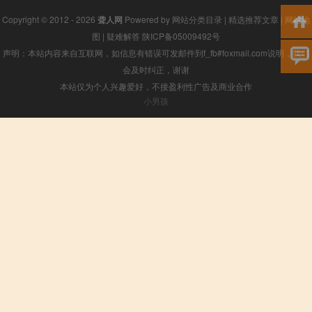
Copyright © 2012 - 2026
聋人网
Powered by
网站分类目录
|
精选推荐文章
|
网站地
图
|
疑难解答
陕ICP备05009492号
声明：本站内容来自互联网，如信息有错误可发邮件到f_fb#foxmail.com说明，我们
会及时纠正，谢谢
本站仅为个人兴趣爱好，不接盈利性广告及商业合作
小男孩