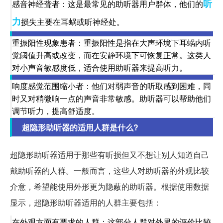
听
感音神经聋者：这是最常见的助听器用户群体，他们的
力
损失主要在耳蜗或听神经处。
重振阳性现象患者：重振阳性是指在大声环境下耳蜗内听
觉阈值升高或改变，而在安静环境下可恢复正常。这类人
对小声音敏感度低，适合使用助听器来提高听力。
响度感觉范围缩小者：他们对弱声音的听取感到困难，同
时又对稍微响一点的声音非常敏感。助听器可以帮助他们
调节听力，提高舒适度。
超隐形助听器的适用人群是什么?
超隐形助听器适用于那些有听损但又不想让别人知道自己
戴助听器的人群。一般而言，这些人对助听器的外观比较
介意，希望能使用外形更为隐蔽的助听器。根据使用数据
显示，超隐形助听器适用的人群主要包括：
在外观方面有要求的人群：这部分人群对外界的评价比较