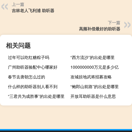
上一篇
吉林老人飞利浦 助听器
下一篇
高频补偿最好的助听器
相关问题
过年可以吃红糖粽子吗
“西方流沙”的出处是哪里
广州助听器验配中心哪家好
1000000000万元是多少亿
春节去唐朝怎么过的
攻城掠地武将招募攻略
什么样的助听器别人看不到
“鲍郎山前路”的出处是哪里
“三君共为成胜事”的出处是哪里
开放耳助听器是什么意思