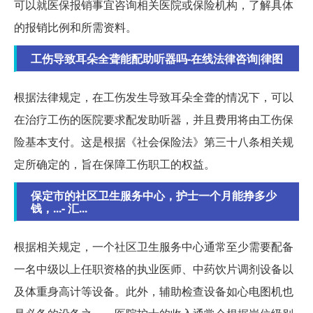
可以就医保报销事宜咨询相关医院或保险机构，了解具体
的报销比例和所需资料。
工伤导致耳朵全聋能配助听器吗-在线法律咨询|律图
根据法律规定，在工伤发生导致耳朵全聋的情况下，可以
在治疗工伤的医院要求配发助听器，并且费用将由工伤保
险基本支付。这是根据《社会保险法》第三十八条相关规
定所确定的，旨在保障工伤职工的权益。
保定市的社区卫生服务中心，护士一个月能挣多少
钱，...- 汇...
根据相关规定，一个社区卫生服务中心通常至少需要配备
一名中级以上任职资格的执业医师、中药饮片调剂设备以
及体重身高计等设备。此外，辅助检查设备如心电图机也