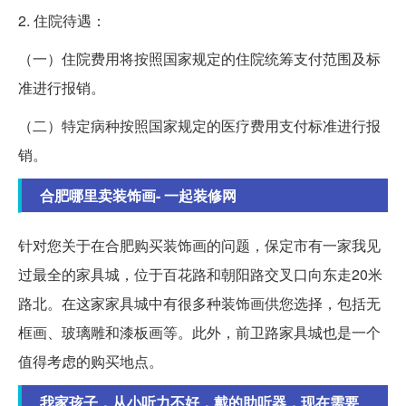
2. 住院待遇：
（一）住院费用将按照国家规定的住院统筹支付范围及标
准进行报销。
（二）特定病种按照国家规定的医疗费用支付标准进行报
销。
合肥哪里卖装饰画- 一起装修网
针对您关于在合肥购买装饰画的问题，保定市有一家我见
过最全的家具城，位于百花路和朝阳路交叉口向东走20米
路北。在这家家具城中有很多种装饰画供您选择，包括无
框画、玻璃雕和漆板画等。此外，前卫路家具城也是一个
值得考虑的购买地点。
我家孩子，从小听力不好，戴的助听器，现在需要