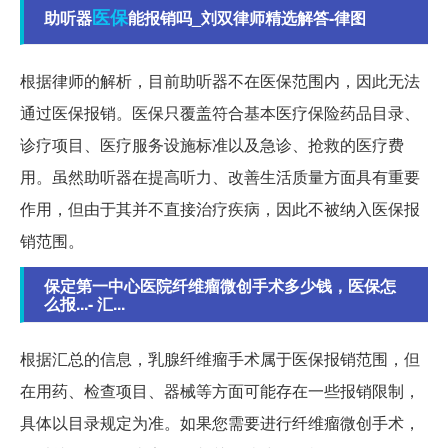
医保
助听器
能报销吗_刘双律师精选解答-律图
根据律师的解析，目前助听器不在医保范围内，因此无法
通过医保报销。医保只覆盖符合基本医疗保险药品目录、
诊疗项目、医疗服务设施标准以及急诊、抢救的医疗费
用。虽然助听器在提高听力、改善生活质量方面具有重要
作用，但由于其并不直接治疗疾病，因此不被纳入医保报
销范围。
保定第一中心医院纤维瘤微创手术多少钱，医保怎
么报...- 汇...
根据汇总的信息，乳腺纤维瘤手术属于医保报销范围，但
在用药、检查项目、器械等方面可能存在一些报销限制，
具体以目录规定为准。如果您需要进行纤维瘤微创手术，