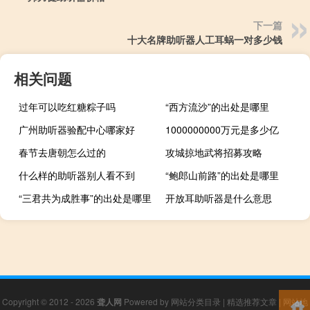
下一篇
十大名牌助听器人工耳蜗一对多少钱
相关问题
过年可以吃红糖粽子吗
“西方流沙”的出处是哪里
广州助听器验配中心哪家好
1000000000万元是多少亿
春节去唐朝怎么过的
攻城掠地武将招募攻略
什么样的助听器别人看不到
“鲍郎山前路”的出处是哪里
“三君共为成胜事”的出处是哪里
开放耳助听器是什么意思
Copyright © 2012 - 2026
聋人网
Powered by
网站分类目录
|
精选推荐文章
|
网站地