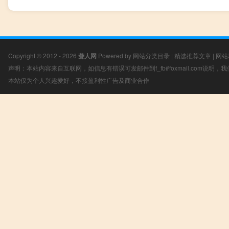
Copyright © 2012 - 2026
聋人网
Powered by
网站分类目录
|
精选推荐文章
|
网站
声明：本站内容来自互联网，如信息有错误可发邮件到f_fb#foxmail.com说明
本站仅为个人兴趣爱好，不接盈利性广告及商业合作