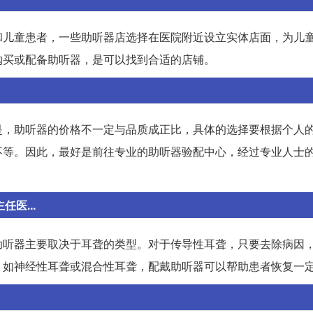
和儿童患者，一些助听器店选择在医院附近设立实体店面，为儿
购买或配备助听器，是可以找到合适的店铺。
是，助听器的价格不一定与品质成正比，具体的选择要根据个人
不等。因此，最好是前往专业的助听器验配中心，经过专业人士
医...
助听器主要取决于耳聋的类型。对于传导性耳聋，只要去除病因
，如神经性耳聋或混合性耳聋，配戴助听器可以帮助患者恢复一