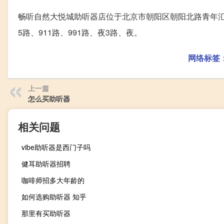
畅听自然大悦城助听器店位于北京市朝阳区朝阳北路青年汇102
5路、911路、991路、夜3路、夜。
网络标签
上一篇
怎么买助听器
相关问题
vibe助听器是西门子吗
健耳助听器招聘
咖啡师招多大年龄的
如何选购助听器 知乎
那里有买助听器