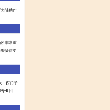
听力辅助作
场所非常重
能够提供更
次，西门子
和专业团