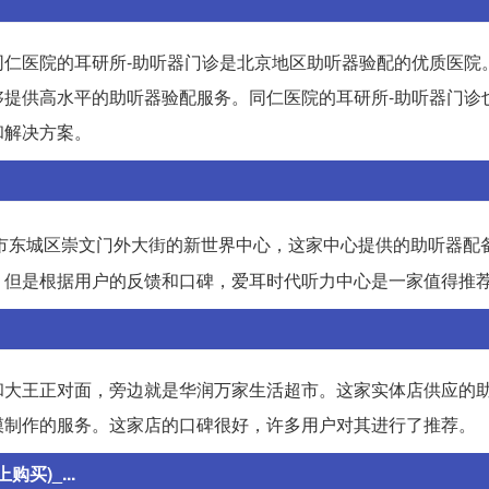
仁医院的耳研所-助听器门诊是北京地区助听器验配的优质医院
提供高水平的助听器验配服务。同仁医院的耳研所-助听器门诊
和解决方案。
市东城区崇文门外大街的新世界中心，这家中心提供的助听器配
，但是根据用户的反馈和口碑，爱耳时代听力中心是一家值得推
和大王正对面，旁边就是华润万家生活超市。这家实体店供应的
模制作的服务。这家店的口碑很好，许多用户对其进行了推荐。
)_...