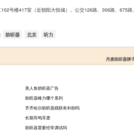
号楼417室（近朝阳大悦城）。公交126路、306路、675路、
：
助听器
北京
听力
丹麦助听器牌
美人鱼助听器广告
助听器峰力哪个系列
齐齐哈尔助听器残联有补助吗
长期耳鸣耳聋
助听器需要经常调试吗