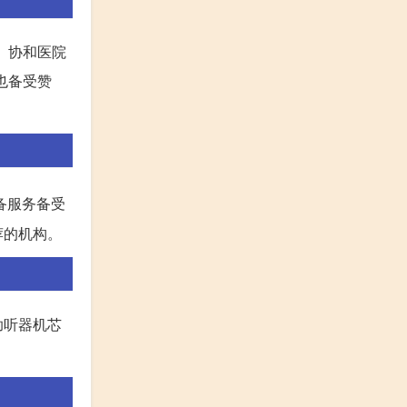
。协和医院
也备受赞
备服务备受
荐的机构。
助听器机芯