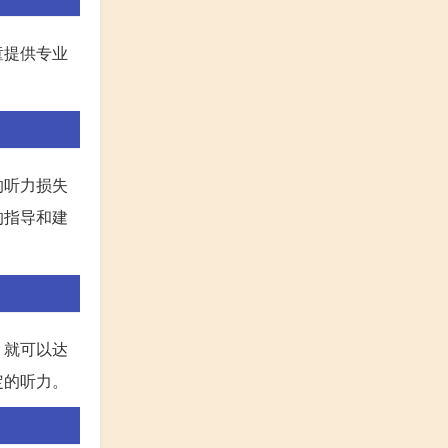
童提供专业
的听力损失
的指导和建
，就可以达
定的听力。