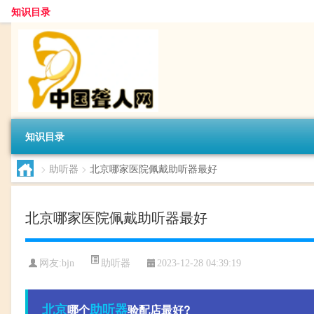
知识目录
知识目录
>
助听器
>
北京哪家医院佩戴助听器最好
北京哪家医院佩戴助听器最好
助听器
网友:
bjn
2023-12-28 04:39:19
北京
助听器
哪个
验配店最好?