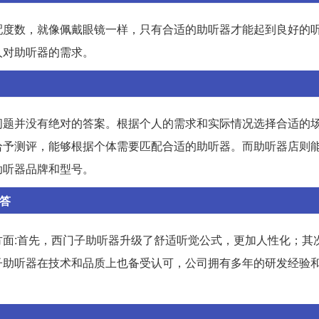
配度数，就像佩戴眼镜一样，只有合适的助听器才能起到良好的
人对助听器的需求。
问题并没有绝对的答案。根据个人的需求和实际情况选择合适的
给予测评，能够根据个体需要匹配合适的助听器。而助听器店则
助听器品牌和型号。
答
面:首先，西门子助听器升级了舒适听觉公式，更加人性化；其
子助听器在技术和品质上也备受认可，公司拥有多年的研发经验