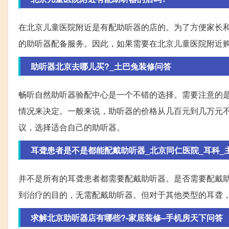
在北京儿童医院附近是有配助听器的店的。为了方便家长
的助听器配备服务。因此，如果需要在北京儿童医院附近
助听器北京去哪儿买?_土巴兔装修问答
畅听自然助听器验配中心是一个不错的选择。需要注意的
情况来决定。一般来说，助听器的价格从几百元到几万元
议，选择适合自己的助听器。
耳聋患者是不是都能配戴助听器_北京同仁医院_耳科_主任
并不是所有的耳聋患者都需要配戴助听器。是否需要配戴
到治疗的目的，无需配戴助听器。但对于其他类型的耳聋
求解北京助听器店有哪些?-家居装修–手机房天下问答