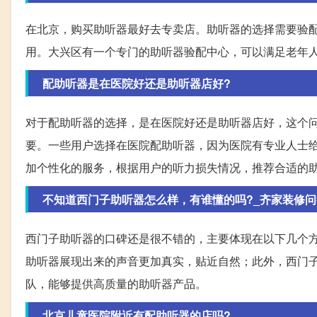
在北京，购买助听器最好去专卖店。助听器的选择需要验
用。大兴区有一个专门的助听器验配中心，可以满足老年
配助听器是在医院好还是助听器店好?
对于配助听器的选择，是在医院好还是助听器店好，这个
要。一些用户选择在医院配助听器，因为医院有专业人士
加个性化的服务，根据用户的听力损失情况，推荐合适的
不知道西门子助听器怎么样，有谁懂的吗?_齐家装修问
西门子助听器的口碑还是很不错的，主要体现在以下几个方
助听器展现出来的声音更加真实，贴近自然；此外，西门
队，能够提供高质量的助听器产品。
北京儿童医院附近有配助听器的店吗?