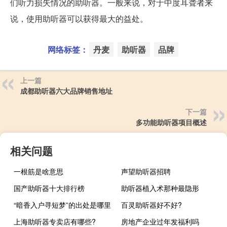
们听力损失情况的助听器。一般来说，对于中度耳聋者来
说，使用助听器可以获得最大的益处。
网络标签：
丹麦
助听器
品牌
上一篇
成都助听器六大品牌销售地址
下一篇
多功能助听器项目概述
相关问题
一根筋是啥意思
声望助听器招聘
国产助听器十大排行榜
助听器植入术那种最隐形
“暗香入户寻短梦”的出处是哪里
百灵助听器好不好?
上海助听器专卖店有哪些?
房地产企业过年发福利吗