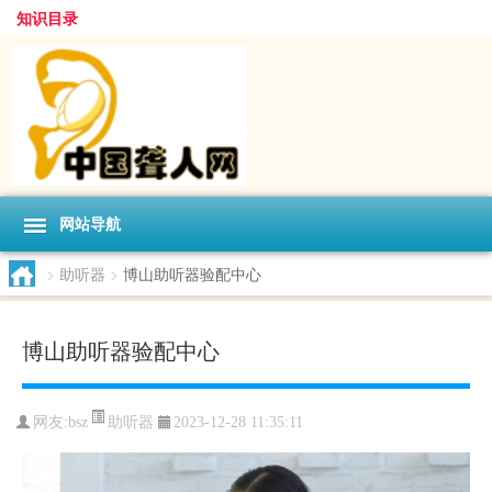
知识目录
网站导航
>
助听器
>
博山助听器验配中心
博山助听器验配中心
助听器
网友:
bsz
2023-12-28 11:35:11