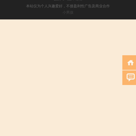
本站仅为个人兴趣爱好，不接盈利性广告及商业合作
小男孩