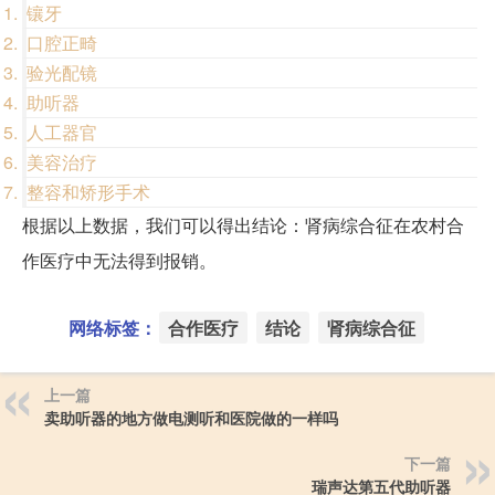
镶牙
口腔正畸
验光配镜
助听器
人工器官
美容治疗
整容和矫形手术
根据以上数据，我们可以得出结论：肾病综合征在农村合
作医疗中无法得到报销。
网络标签：
合作医疗
结论
肾病综合征
上一篇
卖助听器的地方做电测听和医院做的一样吗
下一篇
瑞声达第五代助听器