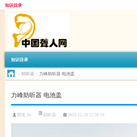
知识目录
知识目录
>
助听器
>
力峰助听器 电池盖
力峰助听器 电池盖
助听器
网友:
lfz
2023-12-28 12:50:10