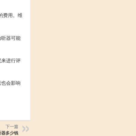
的费用。维
助听器可能
况来进行评
素也会影响
下一篇
听器多少钱