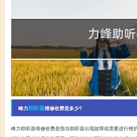
助听器
峰力
维修收费是多少?
峰力助听器维修收费是指当助听器出现故障或需要进行维