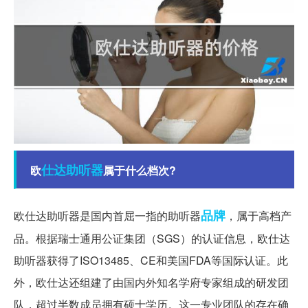
仕达
助听器
欧
属于什么档次?
品牌
欧仕达助听器是国内首屈一指的助听器
，属于高档产
品。根据瑞士通用公证集团（SGS）的认证信息，欧仕达
助听器获得了ISO13485、CE和美国FDA等国际认证。此
外，欧仕达还组建了由国内外知名学府专家组成的研发团
队，超过半数成员拥有硕士学历。这一专业团队的存在确