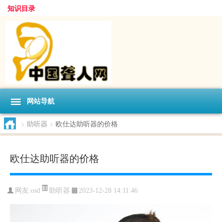
知识目录
网站导航
>
助听器
>
欧仕达助听器的价格
欧仕达助听器的价格
助听器
网友:
osd
2023-12-28 14:11:46