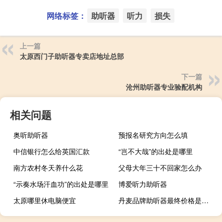
网络标签：
助听器
听力
损失
上一篇
太原西门子助听器专卖店地址总部
下一篇
沧州助听器专业验配机构
相关问题
奥听助听器
预报名研究方向怎么填
中信银行怎么给英国汇款
“岂不大哉”的出处是哪里
南方农村冬天养什么花
父母大年三十不回家怎么办
“示奏水场汗血功”的出处是哪里
博爱听力助听器
太原哪里休电脑便宜
丹麦品牌助听器最终价格是多少