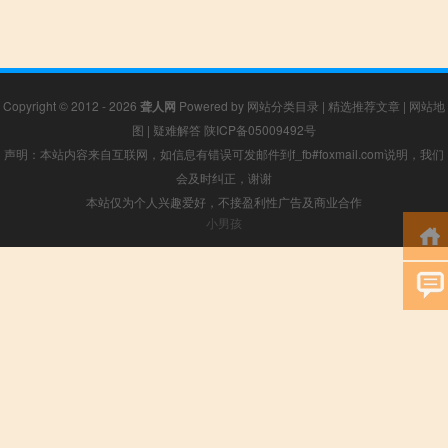
Copyright © 2012 - 2026
聋人网
Powered by
网站分类目录
|
精选推荐文章
|
网站地
图
|
疑难解答
陕ICP备05009492号
声明：本站内容来自互联网，如信息有错误可发邮件到f_fb#foxmail.com说明，我们
会及时纠正，谢谢
本站仅为个人兴趣爱好，不接盈利性广告及商业合作
小男孩