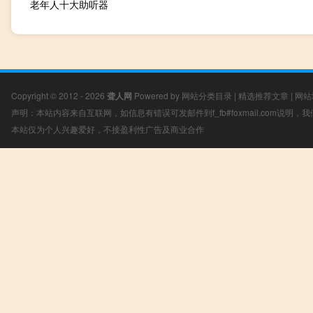
老年人十大助听器
Copyright © 2012 - 2026
聋人网
Powered by
网站分类目录
|
精选推荐文章
|
网站
声明：本站内容来自互联网，如信息有错误可发邮件到f_fb#foxmail.com说明
本站仅为个人兴趣爱好，不接盈利性广告及商业合作