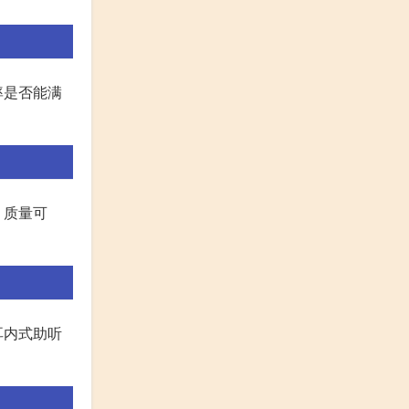
率是否能满
、质量可
耳内式助听