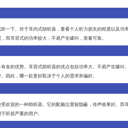
试听一下。对于耳内式助听器，要看个人听力损失的程度以及功
观，而耳背式的功率较大，不易产生啸叫，质量可靠。
各有各的优势。耳背式助听器的优点包括功率大、不易产生啸叫
户。因此，哪一款更好取决于个人的需求和偏好。
较受欢迎的一种助听器。它的配戴位置较隐蔽，传声效果好。而
用于听损严重的用户。