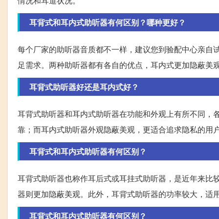
情况和耳道状况。
耳背式和耳内式助听器有何区别？哪种更好？
每个厂家的助听器音质都不一样，建议您到验配中心亲自
足需求。两种助听器都有各自的优点，耳内式更加隐蔽美
耳背式助听器好还是耳内式好？
耳背式助听器和耳内式助听器在功能和外观上有所不同，
靠；而耳内式助听器外观隐蔽美观，更适合追求隐私的用
耳背式和耳内式助听器有何区别？
耳背式助听器也称作耳后式或耳挂式助听器，是近年来比
器则更加隐蔽美观。此外，耳背式助听器的功率较大，适
耳背式和耳内式助听器有何区别？