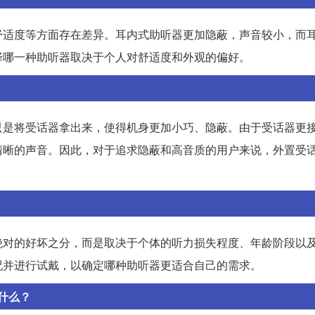
舒适度等方面存在差异。耳内式助听器更加隐蔽，声音较小，而
择哪一种助听器取决于个人对舒适度和外观的偏好。
只是将受话器拿出来，使得机身更加小巧、隐蔽。由于受话器更
清晰的声音。因此，对于追求隐蔽和高音质的用户来说，外置受
绝对的好坏之分，而是取决于个体的听力损失程度、年龄阶段以
况并进行试戴，以确定哪种助听器更适合自己的需求。
什么？