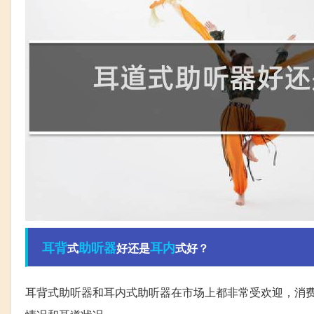
耳背
助听器
耳内
式
好还是
式好？
耳背式助听器和耳内式助听器在市场上都非常受欢迎，消