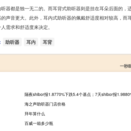
助听器都是独一无二的。而耳背式助听器则是挂在耳朵后面的，
器的声音更大。此外，耳内式助听器的佩戴舒适度相对较高，而
个人需求和舒适度来决定。
：
助听器
耳内
耳背
一秒
海之声助听器门店价格
拜年算什么
百威一箱多少瓶