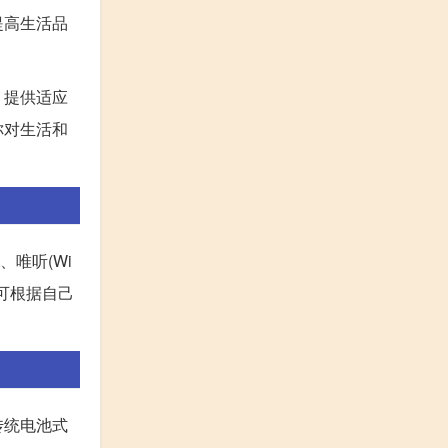
提高生活品
，提供适应
你对生活和
、唯听(Wi
时可根据自己
传统电池式