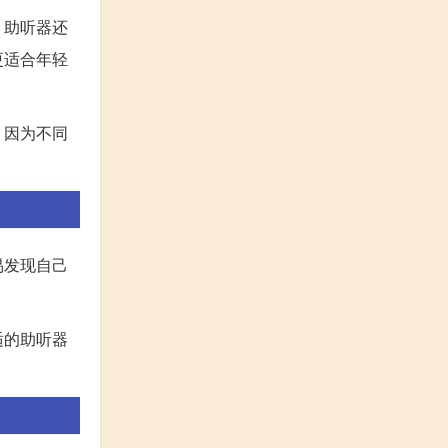
，助听器还
更适合年轻
。因为不同
易发现自己
适的助听器