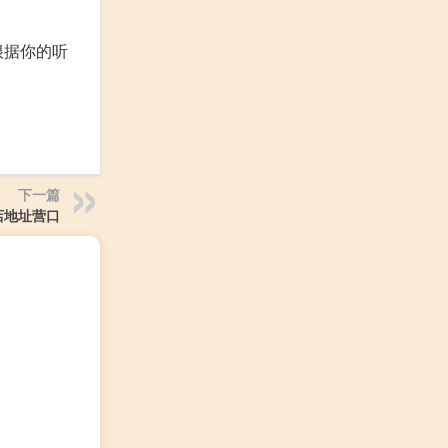
根据你的听
下一篇
店地址营口