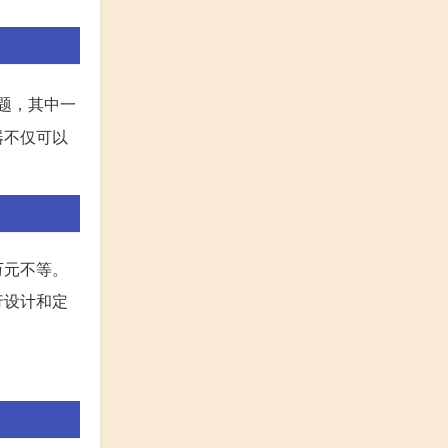
题，其中一
器不仅可以
万元不等。
行设计和定