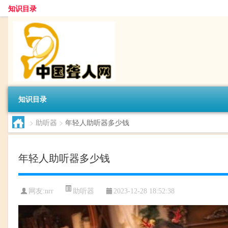
知识目录
知识目录
>
助听器
>
年轻人助听器多少钱
年轻人助听器多少钱
助听器
网友:
nrr
2023-12-28 18:52:38