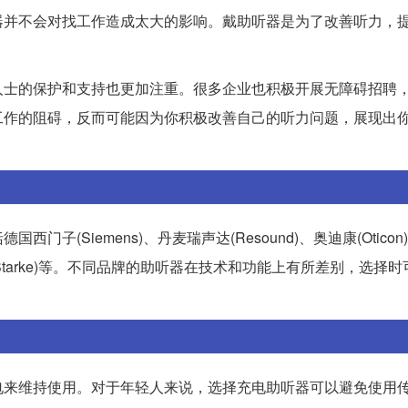
器并不会对找工作造成太大的影响。戴助听器是为了改善听力，
人士的保护和支持也更加注重。很多企业也积极开展无障碍招聘
工作的阻碍，反而可能因为你积极改善自己的听力问题，展现出
Siemens)、丹麦瑞声达(Resound)、奥迪康(Oticon)
国斯达克(Starke)等。不同品牌的助听器在技术和功能上有所差别，选择
电来维持使用。对于年轻人来说，选择充电助听器可以避免使用