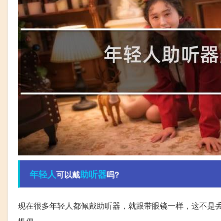
年轻人
助听器
可以戴
吗?
现在很多年轻人都佩戴助听器，就跟带眼镜一样，这不是