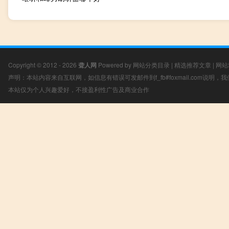
Copyright © 2012 - 2026
聋人网
Powered by
网站分类目录
|
精选推荐文章
|
网站
声明：本站内容来自互联网，如信息有错误可发邮件到f_fb#foxmail.com说明
本站仅为个人兴趣爱好，不接盈利性广告及商业合作