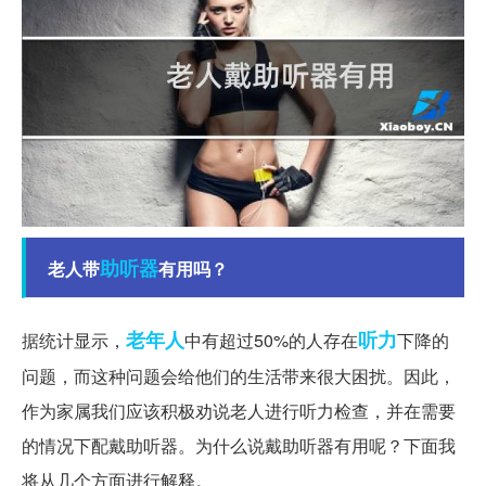
助听器
老人带
有用吗？
老年人
听力
据统计显示，
中有超过50%的人存在
下降的
问题，而这种问题会给他们的生活带来很大困扰。因此，
作为家属我们应该积极劝说老人进行听力检查，并在需要
的情况下配戴助听器。为什么说戴助听器有用呢？下面我
将从几个方面进行解释。