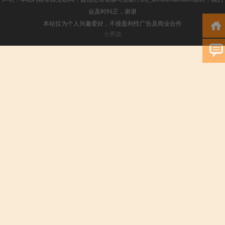
会及时纠正，谢谢
本站仅为个人兴趣爱好，不接盈利性广告及商业合作
小男孩