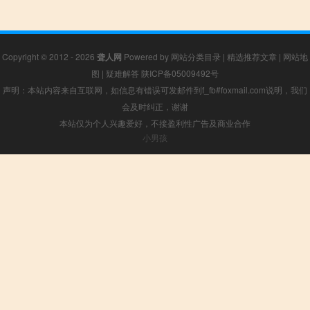
Copyright © 2012 - 2026
聋人网
Powered by
网站分类目录
|
精选推荐文章
|
网站地
图
|
疑难解答
陕ICP备05009492号
声明：本站内容来自互联网，如信息有错误可发邮件到f_fb#foxmail.com说明，我们
会及时纠正，谢谢
本站仅为个人兴趣爱好，不接盈利性广告及商业合作
小男孩