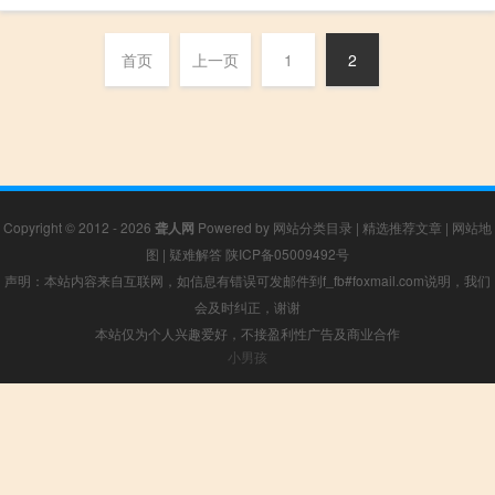
首页
上一页
1
2
Copyright © 2012 - 2026
聋人网
Powered by
网站分类目录
|
精选推荐文章
|
网站地
图
|
疑难解答
陕ICP备05009492号
声明：本站内容来自互联网，如信息有错误可发邮件到f_fb#foxmail.com说明，我们
会及时纠正，谢谢
本站仅为个人兴趣爱好，不接盈利性广告及商业合作
小男孩