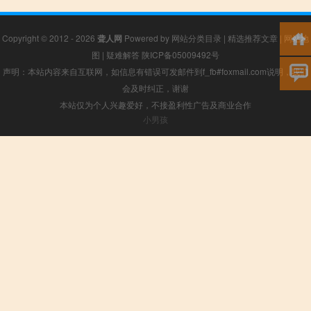
Copyright © 2012 - 2026
聋人网
Powered by
网站分类目录
|
精选推荐文章
|
网站地
图
|
疑难解答
陕ICP备05009492号
声明：本站内容来自互联网，如信息有错误可发邮件到f_fb#foxmail.com说明，我们
会及时纠正，谢谢
本站仅为个人兴趣爱好，不接盈利性广告及商业合作
小男孩