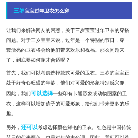
三岁
宝宝过年卫衣怎么穿
让我们来解决网友的困惑，关于三岁宝宝过年卫衣的穿搭
问题。对于三岁宝宝来说，过年是一个特别的节日，穿一
套漂亮的卫衣将会给他们带来欢乐和祝福。那么问题来
了，到底要如何穿才合适呢？
首先，我们可以考虑选择款式可爱的卫衣。三岁的宝宝正
处于好奇心旺盛的年龄，他们对可爱的形象特别感兴趣。
可以选择
因此，我们
一些印有卡通形象或动物图案的卫
衣，这样可以增加孩子的可爱形象，给他们带来更多的乐
趣。
还可以
另外，
考虑选择颜色鲜艳的卫衣。红色是中国传统
节日的代表颜色，也是过年的主色调。因此，我们可以选