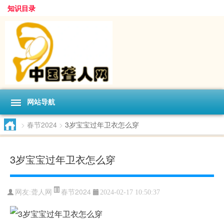
知识目录
网站导航
>
春节2024
>
3岁宝宝过年卫衣怎么穿
3岁宝宝过年卫衣怎么穿
春节2024
网友:
聋人网
2024-02-17 10:50:37