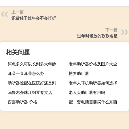
上一篇
识货鞋子过年会不会打折
下一篇
过年时候放的歌歌名是
相关问题
鳄龟多久可以长到多大年龄
老年助听器价格及图片大全
耳朵一直耳聋怎么办
博罗助听器
助听器验配在医院好还是到连锁店好
老年人耳机助听器如何选择
乌鲁木齐珠江钢琴专卖店
老人买助听器有用吗
西嘉助听器 价格
配一套电脑需要买什么东西