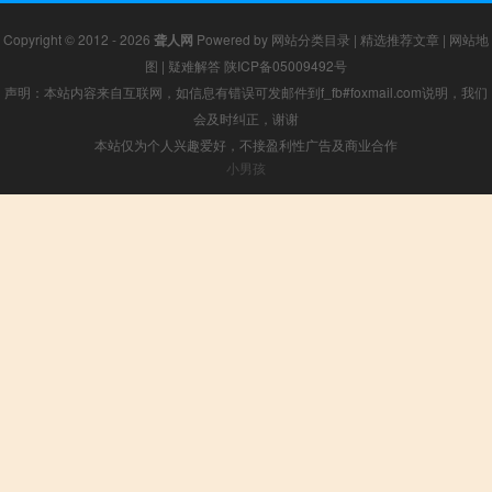
Copyright © 2012 - 2026
聋人网
Powered by
网站分类目录
|
精选推荐文章
|
网站地
图
|
疑难解答
陕ICP备05009492号
声明：本站内容来自互联网，如信息有错误可发邮件到f_fb#foxmail.com说明，我们
会及时纠正，谢谢
本站仅为个人兴趣爱好，不接盈利性广告及商业合作
小男孩