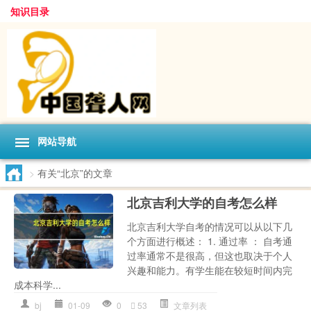
知识目录
网站导航
>
有关“北京”的文章
北京吉利大学的自考怎么样
北京吉利大学自考的情况可以从以下几
个方面进行概述： 1. 通过率 ： 自考通
过率通常不是很高，但这也取决于个人
兴趣和能力。有学生能在较短时间内完
成本科学...
bj
01-09
0
53
文章列表