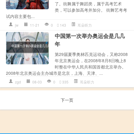
了。街舞属于舞蹈类，属于高考艺术
类，可以参加高考并加分。 街舞艺考考
试内容主要包...
jw
11-21
0
143
耳朵听力
中国第一次举办奥运会是几几
年
第29届夏季奥林匹克运动会，又称2008
年北京奥运会，在2008年8月8日晚上8
时整在中华人民共和国首都北京举办。
2008年北京奥运会主办城市是北京，上海、天津、...
zgd
08-03
0
335
耳朵听力
下一页