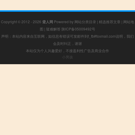
Copyright © 2012 - 2026
聋人网
Powered by
网站分类目录
|
精选推荐文章
|
网站地
图
|
疑难解答
陕ICP备05009492号
声明：本站内容来自互联网，如信息有错误可发邮件到f_fb#foxmail.com说明，我们
会及时纠正，谢谢
本站仅为个人兴趣爱好，不接盈利性广告及商业合作
小男孩