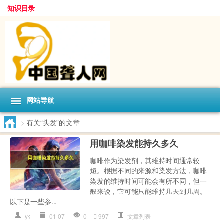
知识目录
网站导航
>
有关“头发”的文章
用咖啡染发能持久多久
咖啡作为染发剂，其维持时间通常较
短。根据不同的来源和染发方法，咖啡
染发的维持时间可能会有所不同，但一
般来说，它可能只能维持几天到几周。
以下是一些参...
yk
01-07
0
997
文章列表