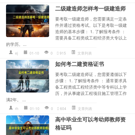
二级建造师怎样考一级建造师
要考取一级建造师，您需要满足一定条
件并通过资格考试。以下是考取一级建
造师的基本步骤： 1. 了解报考条件 ：
需要具备工程类或工程经济类大专以上
的学历。...
ej
01-10
0
915
文章列表
如何考二建资格证书
要考取二级建造师证，您需要遵循以下
步骤： 1. 了解报考条件 ： 通常要求具
备工程类或工程经济类中等专科以上学
历，并从事建设工程项目施工管理工作
满2年。 ...
rh
01-10
0
604
文章列表
高中毕业生可以考幼师教师资
格证吗