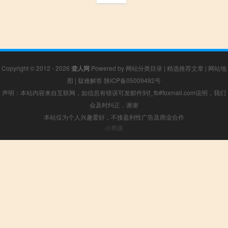
Copyright © 2012 - 2026
聋人网
Powered by
网站分类目录
|
精选推荐文章
|
网站地
图
|
疑难解答
陕ICP备05009492号
声明：本站内容来自互联网，如信息有错误可发邮件到f_fb#foxmail.com说明，我们
会及时纠正，谢谢
本站仅为个人兴趣爱好，不接盈利性广告及商业合作
小男孩