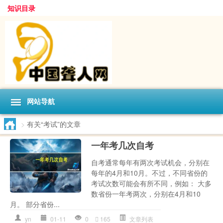
知识目录
网站导航
>
有关“考试”的文章
一年考几次自考
自考通常每年有两次考试机会，分别在
每年的4月和10月。不过，不同省份的
考试次数可能会有所不同，例如： 大多
数省份一年考两次，分别在4月和10
月。 部分省份...
yn
01-11
0
165
文章列表