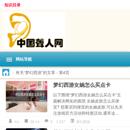
知识目录
网站导航
>
有关“梦幻西游”的文章
- 第4页
梦幻西游女娲怎么买点卡
以下围绕“梦幻西游女娲怎么买点卡”主
题解决网友的困惑 女娲皮肤怎么买便
宜? 想要买到便宜的女娲皮肤,可以先关
注游戏官方活动和特惠活动,通常这...
lhx
06-14
0
337
梦幻西游