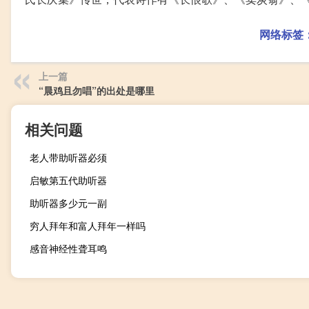
网络标签
上一篇
“晨鸡且勿唱”的出处是哪里
相关问题
老人带助听器必须
启敏第五代助听器
助听器多少元一副
穷人拜年和富人拜年一样吗
感音神经性聋耳鸣