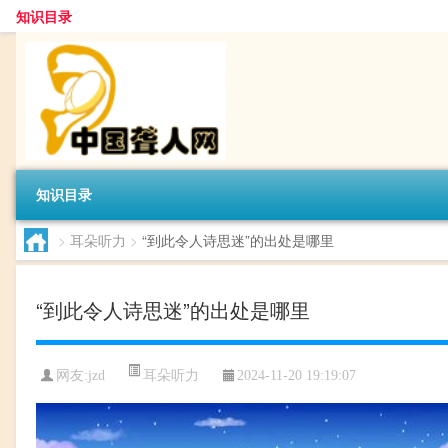
知识目录
知识目录
>
耳朵听力
>
“到此令人诗思迷”的出处是哪里
“到此令人诗思迷”的出处是哪里
耳朵听力
网友:
jzd
2024-11-20 19:19:07