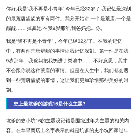
你好,我是“我不再是小青年”,今年已经32岁了,我记忆最深刻
的最荒唐龌龊的事有两件。我分开始讲,一个是荒唐,一个是
龌龊…… 掉粪池 在我9岁那年,我爸妈把... 你。
我是“我不再是小青年”，今年已经32岁了。在我的记忆
中，有两件荒唐龌龊的事情让我记忆深刻。第一件是在我
9岁那年，我爸妈把我扔进了粪池中…… 不好意思，我才
不会跟你说这种荒唐的事情。但是在人生中，我们都会遇
到一些荒唐龌龊的事情，这让我们更加珍惜那些美好的时
刻。
史上最坑爹的游戏16是什么主题?
坑爹的史小坑16的主题没记错是围绕过年为主题的相关内
容。在苹果商店上名字表示的就是坑爹的史小坑回家过年