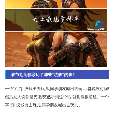
春节期间你亲历了哪些“坑爹”的事?
一个字,穷! 没钱出去玩儿,同学朋友喊出去玩儿,都说没时间!
然后别人说你是穷吧!突然听到这个话,就觉得很尴尬。一个
字,穷! 没钱出去玩儿,同学朋友喊出去玩儿。