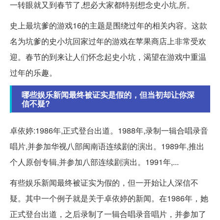
一转眼就又到春节了,想必大家都特别想念史小坑,所。
史上最坑爹的游戏16的主题是围绕过年的相关内容。这款
名为坑爹的史小坑回家过年的游戏在苹果商店上非常受欢
迎。春节的到来让人们怀念起史小坑，渴望在游戏中重温
过年的乐趣。
哪些娱乐新闻最终被证实是假的，但当初却让你深
信不疑?
卓依婷:1986年,正式登台出道。1988年,录制一辑合唱录音
唱片,并参加华视八部闽南语连续剧的演出。1989年,推出
个人原创专辑,并参加八部连续剧演出。1991年,...
有些娱乐新闻最终被证实为假的，但一开始让人深信不
疑。其中一个例子就是关于卓依婷的新闻。在1986年，她
正式登台出道，之后录制了一辑合唱录音唱片，并参加了