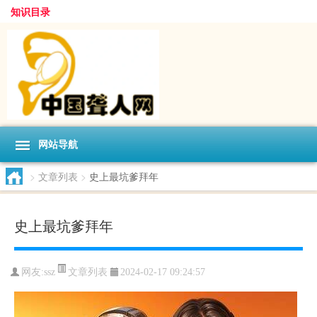
知识目录
网站导航
>
文章列表
>
史上最坑爹拜年
史上最坑爹拜年
文章列表
网友:
ssz
2024-02-17 09:24:57