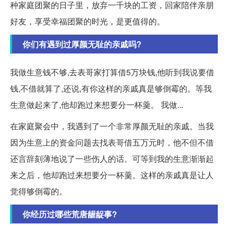
种家庭团聚的日子里，放弃一千块的工资，回家陪伴亲朋
好友，享受幸福团聚的时光，是更值得的。
你们有遇到过厚颜无耻的亲戚吗?
我做生意钱不够,去表哥家打算借5万块钱,他听到我说要借
钱,不借就算了,还说,有你这样的亲戚真是够倒霉的。等我
生意做起来了,他却跑过来想要分一杯羹。 我做...
在家庭聚会中，我遇到了一个非常厚颜无耻的亲戚。当我
因为生意上的资金问题去找表哥借五万元时，他不但不借
还言辞刻薄地说了一些伤人的话。可等到我的生意渐渐起
来之后，他却跑过来想要分一杯羹。这样的亲戚真是让人
觉得够倒霉的。
你经历过哪些荒唐龌龊事?