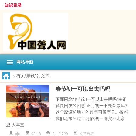
知识目录
网站导航
>
有关“亲戚”的文章
春节初一可以出去吗吗
下面围绕“春节初一可以出去吗吗”主题
解决网友的困惑 正月初一不走亲戚吗?
这个应该和地方的过年习俗有关。按照
我们老家的过年习俗,初一确实不走亲
戚,大年三...
cjc
02-18
0
720
文章列表