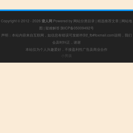
Copyright © 2012 - 2026
聋人网
Powered by
网站分类目录
|
精选推荐文章
|
网站地
图
|
疑难解答
陕ICP备05009492号
声明：本站内容来自互联网，如信息有错误可发邮件到f_fb#foxmail.com说明，我们
会及时纠正，谢谢
本站仅为个人兴趣爱好，不接盈利性广告及商业合作
小男孩