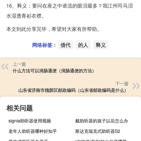
16、释义：要问在座之中谁流的眼泪最多？我江州司马泪
水湿透青衫衣襟。
本文到此分享完毕，希望对大家有所帮助。
网络标签：
借代
的人
释义
上一篇
什么方法可以润肠通便（润肠通便的方法）
下一篇
山东省济南市槐荫区邮政编码（山东省邮政编码是什么）
相关问题
signia助听器使用视频
戴助听器的孩子以后怎么办
老年人助听器哪种好知乎
斯达克瑞克式助听器S2