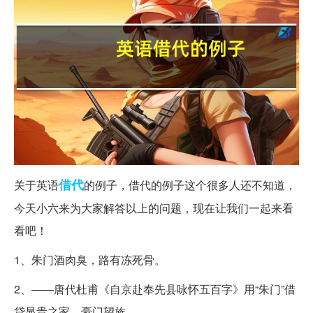
借代
关于英语
的例子，借代的例子这个很多人还不知道，
今天小六来为大家解答以上的问题，现在让我们一起来看
看吧！
1、朱门酒肉臭，路有冻死骨。
2、——唐代杜甫《自京赴奉先县咏怀五百字》用“朱门”借
贷显贵之家，豪门望族。