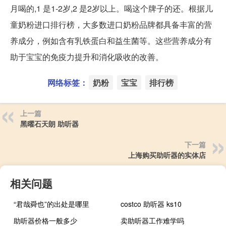
月喝的,1 是1-2岁,2 是2岁以上。喝这个牌子的还。根据儿
童奶粉进口排行榜，大多数进口奶粉品牌都具备丰富的营
养成分，例如含有乳铁蛋白和益生菌等。这些营养成分有
助于宝宝的免疫力提升和消化吸收的改善。
网络标签：
奶粉
宝宝
排行榜
上一篇
黑曜石天朗 助听器
下一篇
上海购买助听器的实体店
相关问题
“君哉舜也”的出处是哪里
costco 助听器 ks10
助听器价格一般多少
卖助听器工作难学吗