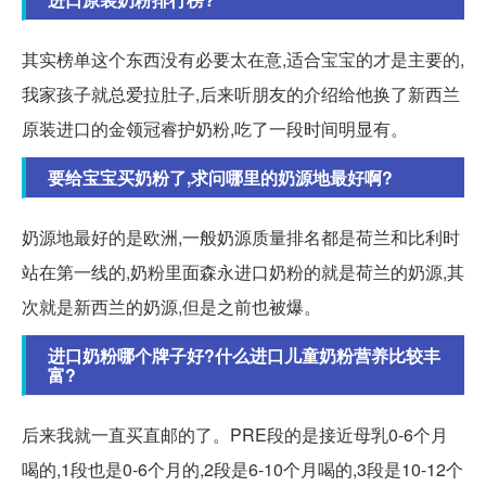
其实榜单这个东西没有必要太在意,适合宝宝的才是主要的,
我家孩子就总爱拉肚子,后来听朋友的介绍给他换了新西兰
原装进口的金领冠睿护奶粉,吃了一段时间明显有。
要给宝宝买奶粉了,求问哪里的奶源地最好啊?
奶源地最好的是欧洲,一般奶源质量排名都是荷兰和比利时
站在第一线的,奶粉里面森永进口奶粉的就是荷兰的奶源,其
次就是新西兰的奶源,但是之前也被爆。
进口奶粉哪个牌子好?什么进口儿童奶粉营养比较丰
富?
后来我就一直买直邮的了。PRE段的是接近母乳0-6个月
喝的,1段也是0-6个月的,2段是6-10个月喝的,3段是10-12个