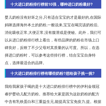
十大进口奶粉排行榜前10强，哪种进口奶粉最好?
婴儿奶粉没有好坏之分,只有适合宝宝的才是最好的,在国际
妈咪选择海外本土的奶粉,一般说来,宝宝在喝完该奶粉后,
消化吸收正常,大便正常,没有腹泄或是便秘。此外，我们可
以从进口奶粉排行榜上看出，有些品牌的奶粉在市场上口
碑良好，反映了不少父母对其质量的认可度。所以，在选
择进口奶粉时，可以参考这些排行榜，结合宝宝自身特
点，选择最适合的品牌。
十大进口奶粉排行榜有哪些奶粉?想给孩子挑一挑?
我给我家孩子喝的是十大进口奶粉排行榜中的伊利金领冠
睿护婴幼儿配方奶粉。推荐给大家是因为这款奶粉的配方
中含有乳铁蛋白和三重益生元,能提高宝宝免疫力,提。根据