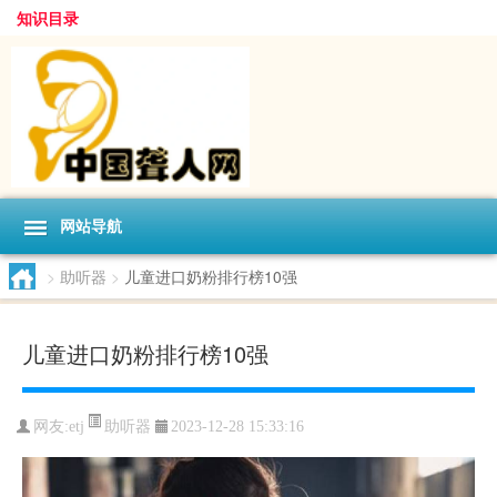
知识目录
网站导航
>
助听器
>
儿童进口奶粉排行榜10强
儿童进口奶粉排行榜10强
助听器
网友:
etj
2023-12-28 15:33:16