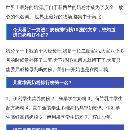
世界上最好的奶源,产自于新西兰的奶粉才成为了安全、放
心的代名词。 世界上最好的牧场,都集中于南北...
今天看了一篇进口奶粉排行榜10强的文章，想知道
进口奶粉好不好?
我分享一下我的个人经验吧,我是一位二胎宝妈,大宝八个多
月的时候意外怀了二宝,舍不得打掉,所以就留下了,大宝只
能委屈戒掉母乳喝奶粉。我们一开始也是在网... 我。
儿童增高奶粉排行榜第一名?
1、伊利学生营养奶粉 2、雀巢学生奶粉 3、荷兰乳牛学生
配方奶粉 4、蒙牛金装学生多维高钙髙锌奶粉 5、伊利学
生高锌高钙奶粉 6、伊利果享学生奶粉 7、辉山少年。
进口原装奶粉排行榜?