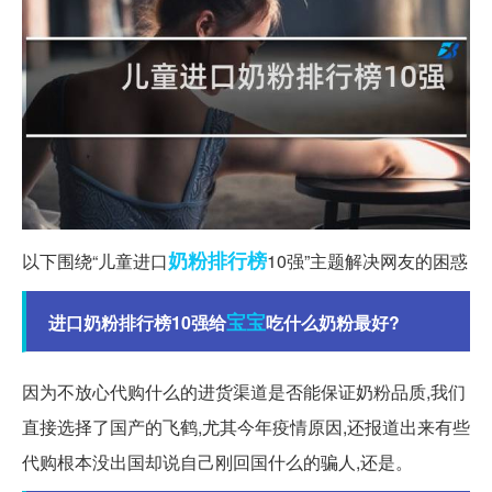
奶粉
排行榜
以下围绕“儿童进口
10强”主题解决网友的困惑
宝宝
进口奶粉排行榜10强给
吃什么奶粉最好?
因为不放心代购什么的进货渠道是否能保证奶粉品质,我们
直接选择了国产的飞鹤,尤其今年疫情原因,还报道出来有些
代购根本没出国却说自己刚回国什么的骗人,还是。