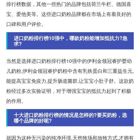
排行榜数据，其他一些热门的品牌包括荷兰牛栏、德国喜
宝、爱他美等。这些进口奶粉品牌都在市场上有着良好的
口碑和用户评价。
进口奶粉排行榜10强中，哪款奶粉能增加抵抗力?急
求?
当然是选择进口奶粉排行榜10强中的伊利金领冠睿护婴幼
儿奶粉,伊利金领冠睿护奶粉中含有乳铁蛋白和三重益生元,
能提高宝宝免疫力,提升肠道菌群,让宝宝小肚子舒。这款奶
粉经过多次实验证明，对于增强宝宝的抵抗力起到了积极
的作用。
十大进口奶粉排行榜的情况是怎样的?要买奶粉，选
哪个品牌的好呢?
就因为这种无污染的纯净环境,天然牧场和放牧方式,才拥有