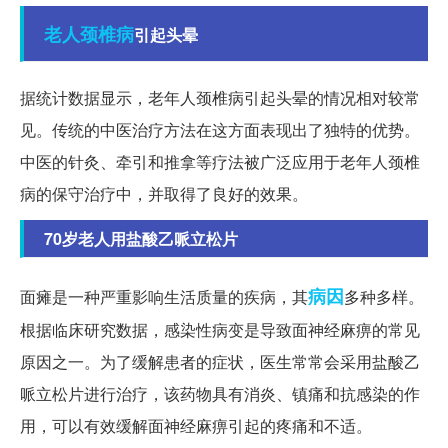
老人
颈椎病
引起头晕
据统计数据显示，老年人颈椎病引起头晕的情况相对较常
见。传统的中医治疗方法在这方面表现出了独特的优势。
中医的针灸、牵引和推拿等疗法被广泛应用于老年人颈椎
病的保守治疗中，并取得了良好的效果。
70岁老人用盐酸乙哌立松片
病因
面瘫是一种严重影响生活质量的疾病，其
多种多样。
根据临床研究数据，感染性病变是导致面神经麻痹的常见
原因之一。为了缓解患者的症状，医生常常会采用盐酸乙
哌立松片进行治疗，该药物具有消炎、镇痛和抗感染的作
用，可以有效缓解面神经麻痹引起的疼痛和不适。