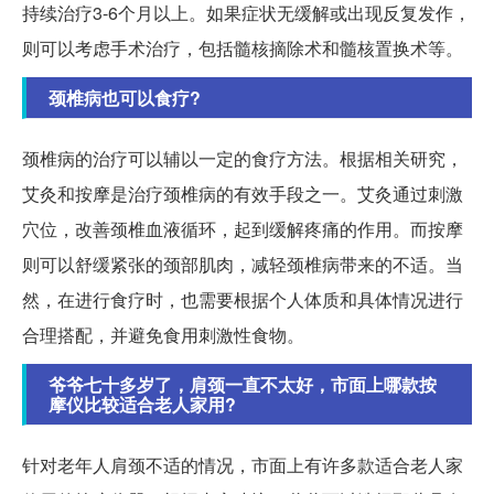
持续治疗3-6个月以上。如果症状无缓解或出现反复发作，
则可以考虑手术治疗，包括髓核摘除术和髓核置换术等。
颈椎病也可以食疗?
颈椎病的治疗可以辅以一定的食疗方法。根据相关研究，
艾灸和按摩是治疗颈椎病的有效手段之一。艾灸通过刺激
穴位，改善颈椎血液循环，起到缓解疼痛的作用。而按摩
则可以舒缓紧张的颈部肌肉，减轻颈椎病带来的不适。当
然，在进行食疗时，也需要根据个人体质和具体情况进行
合理搭配，并避免食用刺激性食物。
爷爷七十多岁了，肩颈一直不太好，市面上哪款按
摩仪比较适合老人家用?
针对老年人肩颈不适的情况，市面上有许多款适合老人家