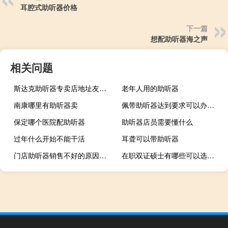
耳腔式助听器价格
下一篇
想配助听器海之声
相关问题
斯达克助听器专卖店地址友谊医院
老年人用的助听器
南康哪里有助听器卖
佩带助听器达到要求可以办摩托车驾驶证么
保定哪个医院配助听器
助听器店员需要懂什么
过年什么开始不能干活
耳聋可以带助听器
门店助听器销售不好的原因是什么
在职双证硕士有哪些可以选择报考条件都是一样的吗