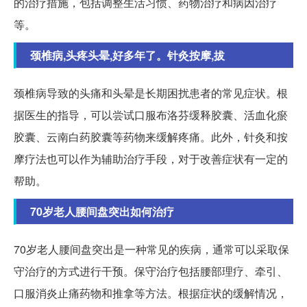
的治疗措施，包括调整生活习惯、药物治疗和病因治疗
等。
颈椎病,头疼头晕,好多年了。针灸按摩,拔
颈椎病导致的头痛和头晕是长期困扰患者的常见症状。根
据医生的指导，可以尝试口服布洛芬缓释胶囊、活血化瘀
胶囊、云南白药胶囊等药物来缓解疼痛。此外，针灸和按
摩疗法也可以作为辅助治疗手段，对于改善症状有一定的
帮助。
70岁老人腰间盘突出如何治疗
70岁老人腰间盘突出是一种常见的疾病，通常可以采取保
守治疗的方式进行干预。保守治疗包括腰部理疗、牵引、
口服消炎止痛药物和推拿等方法。根据症状的缓解情况，