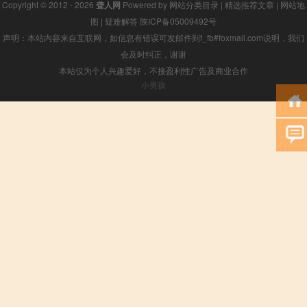
Copyright © 2012 - 2026
聋人网
Powered by
网站分类目录
|
精选推荐文章
|
网站地
图
|
疑难解答
陕ICP备05009492号
声明：本站内容来自互联网，如信息有错误可发邮件到f_fb#foxmail.com说明，我们
会及时纠正，谢谢
本站仅为个人兴趣爱好，不接盈利性广告及商业合作
小男孩